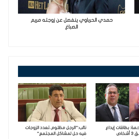
حمدي الحرباوي ينفصل عن زوجته مريم
الصباغ
مة: بطاقات إيداع
نائب:”الرجل مظلوم..تعدد الزوجات
خاص
فيه حل لمشاكل المجتمع”