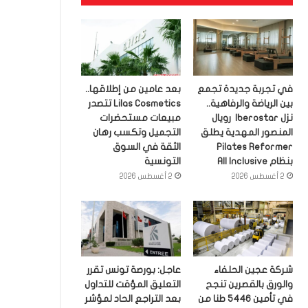
في تجربة جديدة تجمع
بعد عامين من إطلاقها..
بين الرياضة والرفاهية..
Lilas Cosmetics تتصدر
نزل Iberostar رويال
مبيعات مستحضرات
المنصور المهدية يطلق
التجميل وتكسب رهان
Pilates Reformer
الثقة في السوق
بنظام All Inclusive
التونسية
2 أغسطس 2026
2 أغسطس 2026
شركة عجين الحلفاء
عاجل: بورصة تونس تقرر
والورق بالقصرين تنجح
التعليق المؤقت للتداول
في تأمين 5446 طنا من
بعد التراجع الحاد لمؤشر