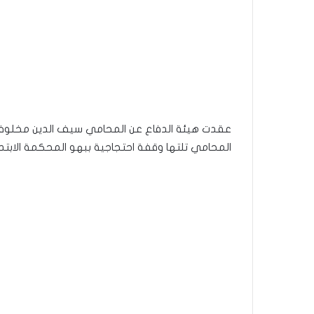
المحامي تلتها وقفة احتجاجية ببهو المحكمة الابتدا