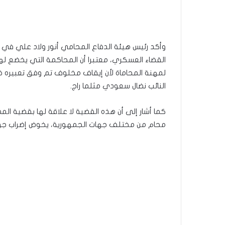
وأكد رئيس هيئة الدفاع المحامي أنور ولاد علي في ت
القضاء العسكري، معتبرا أن المحاكمة التي يخضع ل
لمهنة المحاماة لأن إيقاف مخلوف تم وفق تعبيره خلا
النائب نضال سعودي مثلما راج.
محام من مختلف جهات الجمهورية، يخوض إضراب جوع