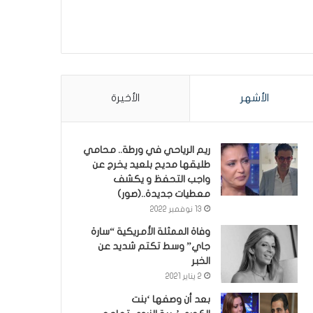
الأشهر
الأخيرة
ريم الرياحي في ورطة.. محامي
طليقها مديح بلعيد يخرج عن
واجب التحفظ و يكشف
معطيات جديدة..(صور)
13 نوفمبر 2022
وفاة الممثلة الأمريكية “سارة
جاي” وسط تكتم شديد عن
الخبر
2 يناير 2021
بعد أن وصفها ‘بنت