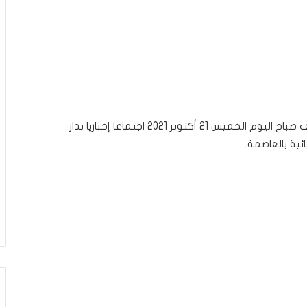
عقدت هيئة الدفاع عن المحامي سيف الدين مخلوف صباح اليوم الخميس 21 أكتوبر 2021 اجتماعا إخباريا بدار
ئية بالعاصمة.