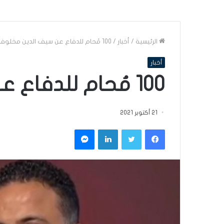
الرئيسية
/
أخبار
/
100 مُحام للدفاع عن سيف الدين مخلوف
أخبار
100 مُحام للدفاع عن سيف الدين مخلوف
21 أكتوبر 2021
فيسبوك
تويتر
لينكدإن
ماسنجر