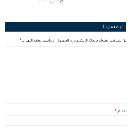
2 أكتوبر 2023
اترك تعليقاً
لن يتم نشر عنوان بريدك الإلكتروني.
الحقول الإلزامية مشار إليها بـ
*
ا
ل
ت
ع
ل
ي
ق
الاسم
*
*