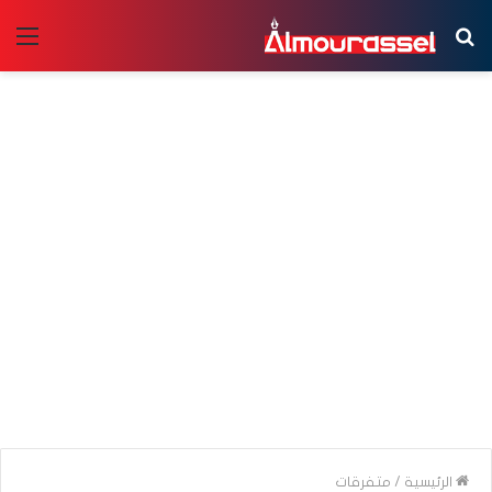
بحث
الق
عن
الرئيسية
/
متفرقات