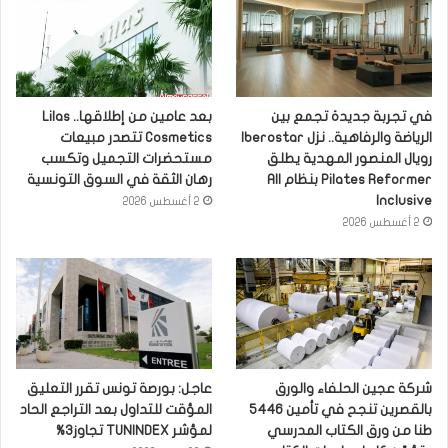
في تجربة جديدة تجمع بين
بعد عامين من إطلاقها.. Lilas
الرياضة والرفاهية.. نزل Iberostar
Cosmetics تتصدر مبيعات
رويال المنصور المهدية يطلق
مستحضرات التجميل وتكسب
Pilates Reformer بنظام All
رهان الثقة في السوق التونسية
Inclusive
2 أغسطس 2026
2 أغسطس 2026
شركة عجين الحلفاء والورق
عاجل: بورصة تونس تقرر التعليق
بالقصرين تنجح في تأمين 5446
المؤقت للتداول بعد التراجع الحاد
طنا من ورق الكتاب المدرسي
لمؤشر TUNINDEX تجاوز3%