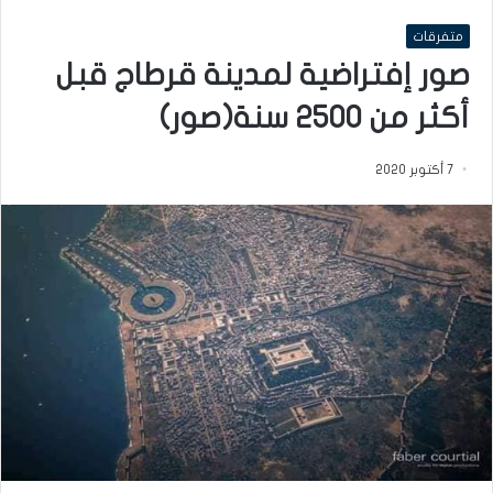
متفرقات
‏صور إفتراضية لمدينة قرطاج قبل
أكثر من 2500 سنة(صور)
7 أكتوبر 2020