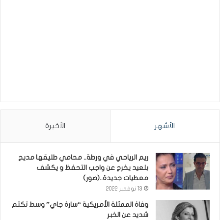
الأشهر
الأخيرة
ريم الرياحي في ورطة.. محامي طليقها مديح
بلعيد يخرج عن واجب التحفظ و يكشف
معطيات جديدة..(صور)
13 نوفمبر 2022
وفاة الممثلة الأمريكية “سارة جاي” وسط تكتم
شديد عن الخبر