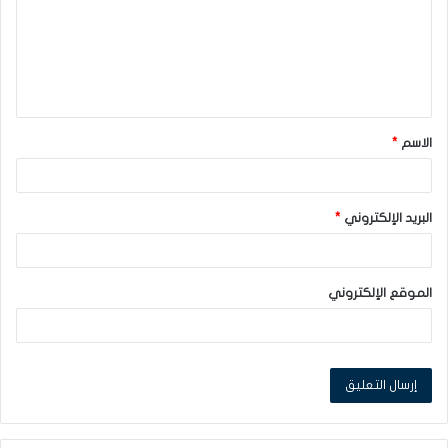
ع
ل
ي
ق
الاسم
*
*
البريد الإلكتروني
*
الموقع الإلكتروني