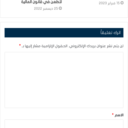
للطعن في قانون المالية
15 فبراير 2023
25 ديسمبر 2022
اترك تعليقاً
لن يتم نشر عنوان بريدك الإلكتروني.
الحقول الإلزامية مشار إليها بـ
*
ا
ل
ت
ع
ل
ي
ق
الاسم
*
*