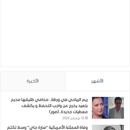
الأشهر
الأخيرة
ريم الرياحي في ورطة.. محامي طليقها مديح
بلعيد يخرج عن واجب التحفظ و يكشف
معطيات جديدة..(صور)
13 نوفمبر 2022
وفاة الممثلة الأمريكية “سارة جاي” وسط تكتم