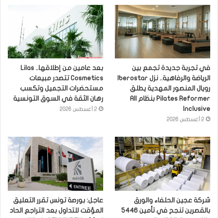
في تجربة جديدة تجمع بين
بعد عامين من إطلاقها.. Lilas
الرياضة والرفاهية.. نزل Iberostar
Cosmetics تتصدر مبيعات
رويال المنصور المهدية يطلق
مستحضرات التجميل وتكسب
Pilates Reformer بنظام All
رهان الثقة في السوق التونسية
Inclusive
2 أغسطس 2026
2 أغسطس 2026
شركة عجين الحلفاء والورق
عاجل: بورصة تونس تقرر التعليق
بالقصرين تنجح في تأمين 5446
المؤقت للتداول بعد التراجع الحاد