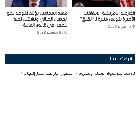
الخارجية الأمريكية: الايقافات
عميد المحامين يؤكد التوجه نحو
الأخيرة بتونس مثيرة لـ”القلق”
العصيان الجبائي وتشكيل لجنة
للطعن في قانون المالية
15 فبراير 2023
25 ديسمبر 2022
اترك تعليقاً
لن يتم نشر عنوان بريدك الإلكتروني.
الحقول الإلزامية مشار إليها بـ
*
ا
ل
ت
ع
ل
ي