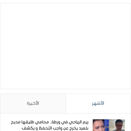
الأشهر
الأخيرة
ريم الرياحي في ورطة.. محامي طليقها مديح
بلعيد يخرج عن واجب التحفظ و يكشف