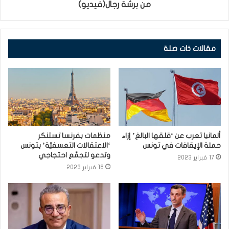
من برشة رجال(فيديو)
مقالات ذات صلة
ألمانيا تعرب عن ‘قلقها البالغ’ إزاء
منظمات بفرنسا تستنكر
حملة الإيقافات في تونس
‘الاعتقالات التعسفيّة’ بتونس
وتدعو لتجمّع احتجاجي
17 فبراير 2023
16 فبراير 2023