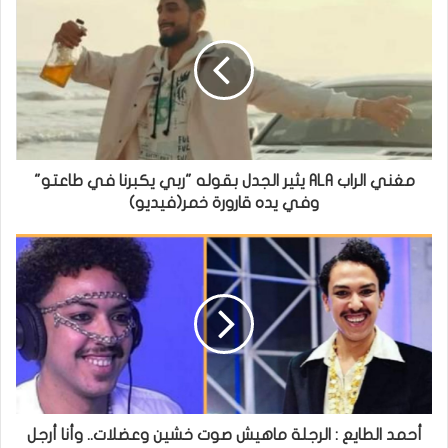
مغني الراب ALA يثير الجدل بقوله "ربي يكبرنا في طاعتو"
وفي يده قارورة خمر(فيديو)
أحمد الطايع : الرجلة ماهيش صوت خشين وعضلات.. وأنا أرجل