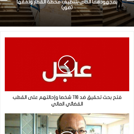
بمجهودهما الخاص بتنظيف محطة القطار ونفقها
(صور)
فتح بحث تحقيق ضد 116 شخصا وإحالتهم على القطب
القضائي المالي