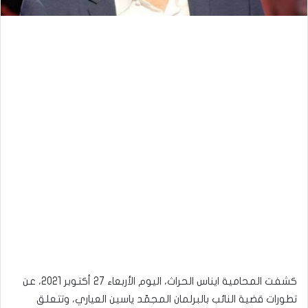
كشفت المحامية ايناس الحراث، اليوم الأربعاء 27 أكتوبر 2021، عن
تطورات قضية النائب بالبرلمان المجمّد ياسين العياري، وتتعلق