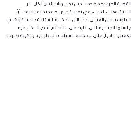
القضية المرفوعة ضده بالمس بمعنويات رئيس أركان البر
السابق.وقالت الحراث، في تدوينة على صفحته بفيسبوك، أنّ
المنوب ياسين العياري حضر إلى محكمة الاستئناف العسكرية في
جلستها الجناحية التي نظرت في ملف تم نقض الحكم فيه
تعقيبيا و احيل على محكمة الاستئناف للنظر فيه بتركيبة جديدة.