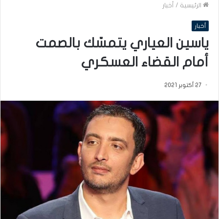
الرئيسية
/
أخبار
أخبار
ياسين العياري يتمسّك بالصمت
أمام القضاء العسكري
27 أكتوبر 2021