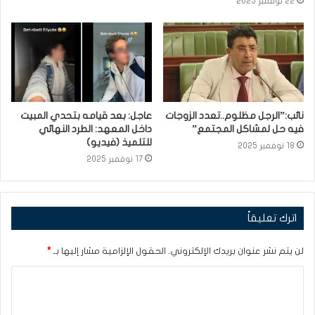
22 نوفمبر 2025
نائب:”الرجل مظلوم..تعدد الزوجات
عاجل: بعد قيامه بتحدي المبيت
فيه حل لمشاكل المجتمع”
داخل المعهد: الطرد النهائي
للتلميذ (فيديو)
18 نوفمبر 2025
17 نوفمبر 2025
اترك تعليقاً
لن يتم نشر عنوان بريدك الإلكتروني.
الحقول الإلزامية مشار إليها بـ
*
ا
ل