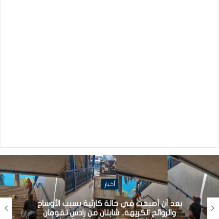
أخبار
بعد أن أصبحت في حالة كارثية بسبب الأوساخ
والروائح الكريهة.. شابتان من رادس تقومان