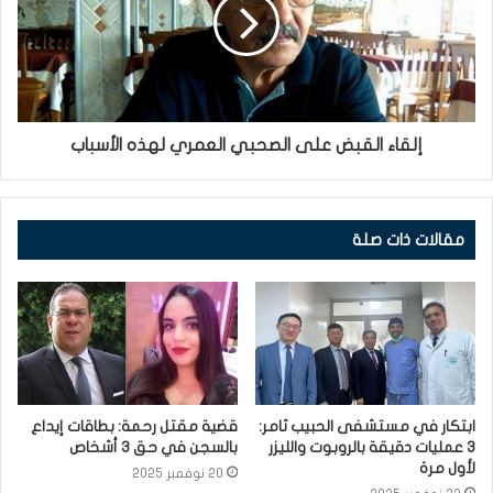
إلقاء القبض على الصحبي العمري لهذه الأسباب
مقالات ذات صلة
ابتكار في مستشفى الحبيب ثامر:
قضية مقتل رحمة: بطاقات إيداع
3 عمليات دقيقة بالروبوت والليزر
بالسجن في حق 3 أشخاص
لأول مرة
20 نوفمبر 2025