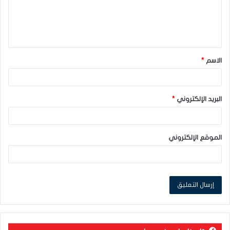
ع
ل
ي
ق
الاسم
*
*
البريد الإلكتروني
*
الموقع الإلكتروني