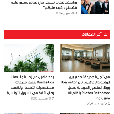
رواحكم صحاب نسيم.. في عوض تسترو عليه
فضحتوه خيت عليكم”
29 فبراير 2024
آخر المقالات
في تجربة جديدة تجمع بين
بعد عامين من إطلاقها.. Lilas
الرياضة والرفاهية.. نزل Iberostar
Cosmetics تتصدر مبيعات
رويال المنصور المهدية يطلق
مستحضرات التجميل وتكسب
Pilates Reformer بنظام All
رهان الثقة في السوق التونسية
Inclusive
2 أغسطس 2026
2 أغسطس 2026