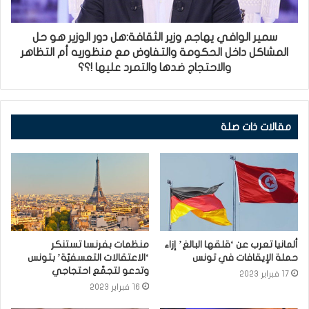
سمير الوافي يهاجم وزير الثقافة:هل دور الوزير هو حل
المشاكل داخل الحكومة والتفاوض مع منظوريه أم التظاهر
والاحتجاج ضدها والتمرد عليها !؟؟
مقالات ذات صلة
ألمانيا تعرب عن ‘قلقها البالغ’ إزاء
منظمات بفرنسا تستنكر
حملة الإيقافات في تونس
‘الاعتقالات التعسفيّة’ بتونس
وتدعو لتجمّع احتجاجي
17 فبراير 2023
16 فبراير 2023