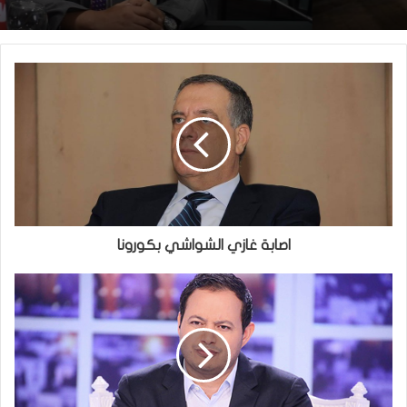
اصابة غازي الشواشي بكورونا