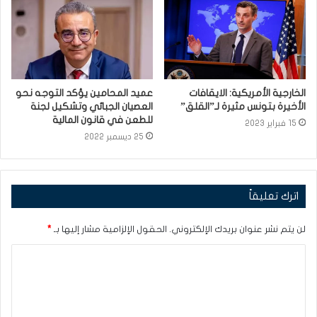
الخارجية الأمريكية: الايقافات
عميد المحامين يؤكد التوجه نحو
الأخيرة بتونس مثيرة لـ”القلق”
العصيان الجبائي وتشكيل لجنة
للطعن في قانون المالية
15 فبراير 2023
25 ديسمبر 2022
اترك تعليقاً
لن يتم نشر عنوان بريدك الإلكتروني.
الحقول الإلزامية مشار إليها بـ
*
ا
ل
ت