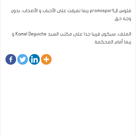
فلوس الpromosport ربما تفرقت على الأحباب و الأصحاب، بدون
وجه حق.
الملف، سيكون قريبا جدا على مكتب السيد Kamel Deguiche و
ربما أمام المحكمة.