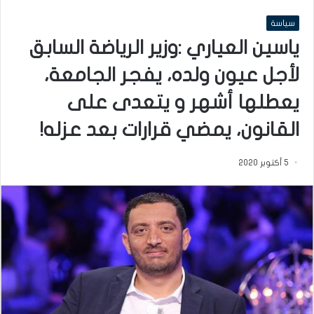
سياسة
ياسين العياري :وزير الرياضة السابق
لأجل عيون ولده، يفجر الجامعة،
يعطلها أشهر و يتعدى على
القانون، يمضي قرارات بعد عزله!
5 أكتوبر 2020