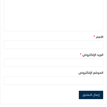
ت
ع
ل
ي
ق
الاسم
*
*
البريد الإلكتروني
*
الموقع الإلكتروني