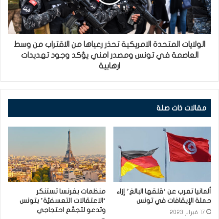
الولايات المتحدة الامريكية تحذر رعياها من الاقتراب من وسط
العاصمة في تونس ومصدر امني يؤكد وجود تهديدات
ارهابية
مقالات ذات صلة
ألمانيا تعرب عن ‘قلقها البالغ’ إزاء
منظمات بفرنسا تستنكر
حملة الإيقافات في تونس
‘الاعتقالات التعسفيّة’ بتونس
وتدعو لتجمّع احتجاجي
17 فبراير 2023