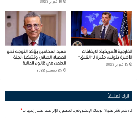
16 فبراير 2023
الخارجية الأمريكية: الايقافات
عميد المحامين يؤكد التوجه نحو
الأخيرة بتونس مثيرة لـ”القلق”
العصيان الجبائي وتشكيل لجنة
للطعن في قانون المالية
15 فبراير 2023
25 ديسمبر 2022
اترك تعليقاً
لن يتم نشر عنوان بريدك الإلكتروني.
الحقول الإلزامية مشار إليها بـ
*
ا
ل