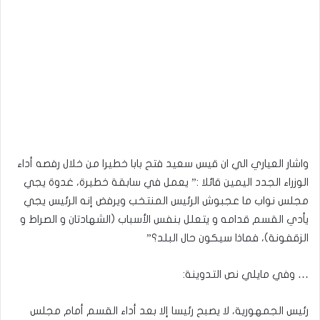
واشار العياري الي ان قيس سعيد فتح بابا خطيرا من خلال رفصه أداء
الوزراء الجدد اليمين قائلا :” يعمل في سابقة خطيرة، غدوة يجي
مجلس نواب ما عجبوش الرئيس المنتخب ويرفض إنه الرئيس يجي
يأدي القسم قدامه و يتعلل بنفس الأسباب (الشهادتان و الصراط و
الزقفونة)، فماذا سيكون حال البلد؟”
… وفي مايلي نص التدوينة:
رئيس الجمهورية، لا يصبح رئيسا إلا بعد أداء القسم أمام مجلس