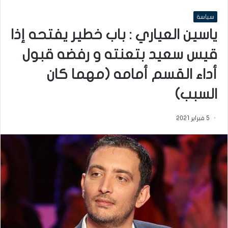
سياسة
ياسين العياري : باب خطير يفتحه إذا
قيس سعيد بتعنته و رفضه قبول
أداء القسم أمامه (مهما كان
السبب)
5 فبراير 2021