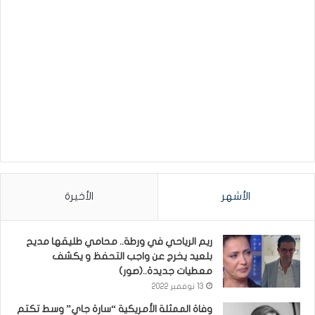
الأشهر
الأخيرة
ريم الرياحي في ورطة.. محامي طليقها مديح
بلعيد يخرج عن واجب التحفظ و يكشف
معطيات جديدة..(صور)
13 نوفمبر 2022
وفاة الممثلة الأمريكية “سارة جاي” وسط تكتم