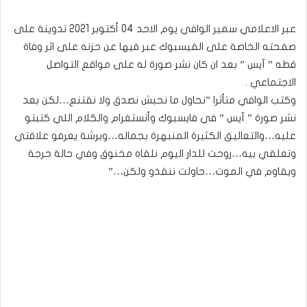
عبر الاعلامي سمير الوافي يوم الاحد 04 أكتوبر 2021 تدوينة على
صفحته الخاصة على الفيسبوك عبر فيها عن حزنه على اثر وفاة
قطه ” آيس ” بعد ان كان نشر صورة له على مواقع التواصل
الاجتماعي .
وكتب الوافي متأثرا ”نحاول ما نحبش نصدق ولا نقتنع…لكن بعد
نشر صورة ” آيس ” في فايسبوك وأنستغرام والكلام اللي كتبتو
عليه…والتعاليق الكثيرة المنبهرة بجماله…وبرشة يعرفو علاقتي
وتعلقي بيه…روحت للدار اليوم نلقاه مخنوق وفي حالة حرجة
ويقاوم في الموت…حاولت ننقذو ولكن…”