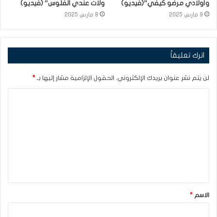
وأولادي مرضو كيفي”(فيديو)
ولات عندي الفلوس” (فيديو)
9 مارس 2025
8 مارس 2025
اترك تعليقاً
لن يتم نشر عنوان بريدك الإلكتروني.
الحقول الإلزامية مشار إليها بـ
*
ا
ل
ت
ع
ل
ي
ق
الاسم
*
*