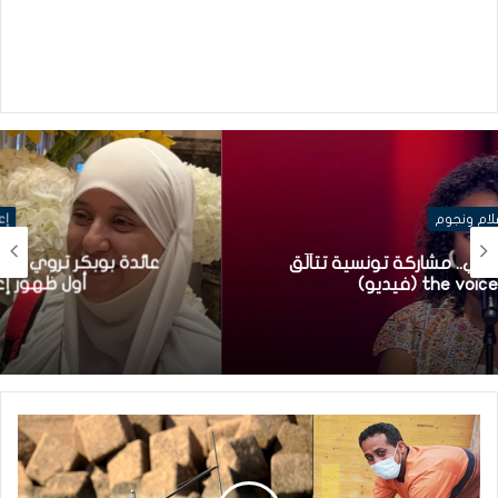
إعلام ونجوم
عائدة بوبكر تروي رحلتها من الفن إلى الحجاب في
أول ظهور إعلامي منذ 20 سنة