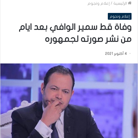
الرئيسية
/
إعلام ونجوم
إعلام ونجوم
وفاة قط سمير الوافي بعد ايام
من نشر صورته لجمهوره
4 أكتوبر 2021