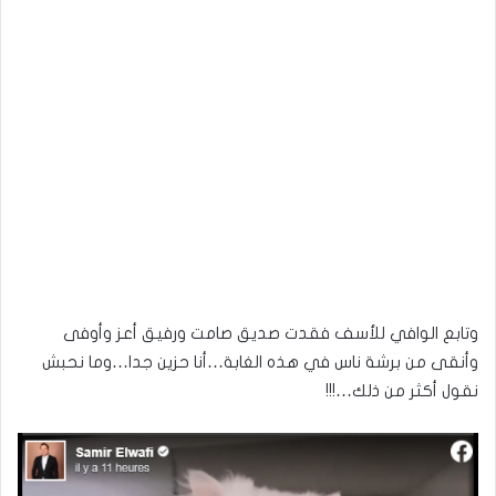
وتابع الوافي للأسف فقدت صديق صامت ورفيق أعز وأوفى
وأنقى من برشة ناس في هذه الغابة…أنا حزين جدا…وما نحبش
نقول أكثر من ذلك…!!!