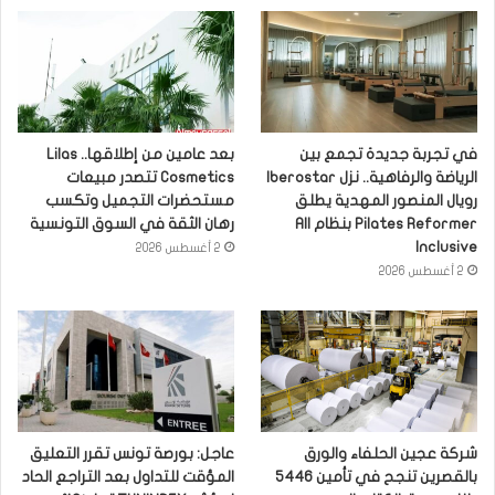
في تجربة جديدة تجمع بين
بعد عامين من إطلاقها.. Lilas
الرياضة والرفاهية.. نزل Iberostar
Cosmetics تتصدر مبيعات
رويال المنصور المهدية يطلق
مستحضرات التجميل وتكسب
Pilates Reformer بنظام All
رهان الثقة في السوق التونسية
Inclusive
2 أغسطس 2026
2 أغسطس 2026
شركة عجين الحلفاء والورق
عاجل: بورصة تونس تقرر التعليق
بالقصرين تنجح في تأمين 5446
المؤقت للتداول بعد التراجع الحاد