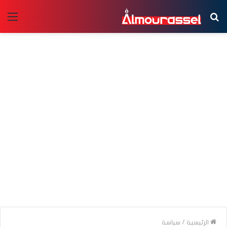
بحث
الق
عن
الرئيسية
/
سياسة