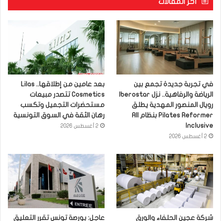
آخر المقالات
في تجربة جديدة تجمع بين
بعد عامين من إطلاقها.. Lilas
الرياضة والرفاهية.. نزل Iberostar
Cosmetics تتصدر مبيعات
رويال المنصور المهدية يطلق
مستحضرات التجميل وتكسب
Pilates Reformer بنظام All
رهان الثقة في السوق التونسية
Inclusive
2 أغسطس 2026
2 أغسطس 2026
شركة عجين الحلفاء والورق
عاجل: بورصة تونس تقرر التعليق