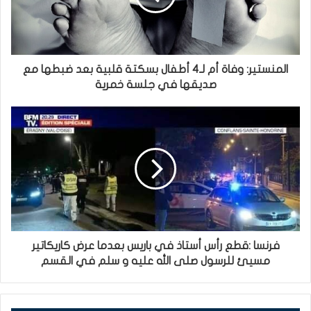
المنستير: وفاة أم لـ4 أطفال بسكتة قلبية بعد ضبطها مع
صديقها في جلسة خمرية
فرنسا :قطع رأس أستاذ في باريس بعدما عرض كاريكاتير
مسيئ للرسول صلى الله عليه و سلم في القسم