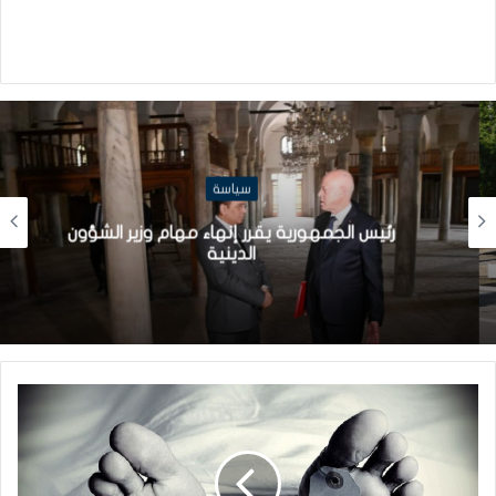
سياسة
رئيس الجمهورية يقرر إنهاء مهام وزير الشؤون
الدينية