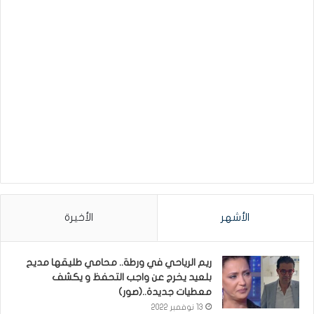
الأشهر
الأخيرة
ريم الرياحي في ورطة.. محامي طليقها مديح
بلعيد يخرج عن واجب التحفظ و يكشف
معطيات جديدة..(صور)
13 نوفمبر 2022