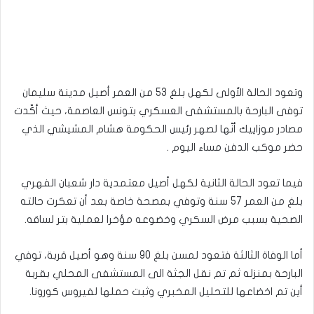
وتعود الحالة الأولى لكهل بلغ 53 من العمر أصيل مدينة سليمان
توفى البارحة بالمستشفى العسكري بتونس العاصمة، حيث أكّدت
مصادر موزاييك أنّها لصهر رئيس الحكومة هشام المشيشي الذي
حضر موكب الدفن مساء اليوم .
فيما تعود الحالة الثانية لكهل أصيل معتمدية دار شعبان الفهري
بلغ من العمر 57 سنة وتوفي بمصحة خاصة بعد أن تعكرت حالته
الصحية بسبب مرض السكري وخضوعه مؤخرا لعملية بتر لساقه.
أما الوفاة الثالثة فتعود لمسن بلغ 90 سنة وهو أصيل قربة، توفي
البارحة بمنزله ثم تم نقل الجثة الى المستشفى المحلي بقربة
أين تم اخضاعها للتحليل المخبري وثبت حملها لفيروس كورونا.