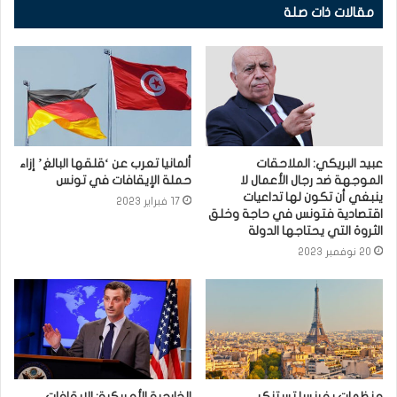
مقالات ذات صلة
عبيد البريكي: الملاحقات
ألمانيا تعرب عن ‘قلقها البالغ’ إزاء
الموجهة ضد رجال الأعمال لا
حملة الإيقافات في تونس
ينبغي أن تكون لها تداعيات
17 فبراير 2023
اقتصادية فتونس في حاجة وخلق
الثروة التي يحتاجها الدولة
20 نوفمبر 2023
منظمات بفرنسا تستنكر
الخارجية الأمريكية: الايقافات