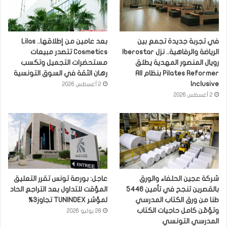
في تجربة جديدة تجمع بين
بعد عامين من إطلاقها.. Lilas
الرياضة والرفاهية.. نزل Iberostar
Cosmetics تتصدر مبيعات
رويال المنصور المهدية يطلق
مستحضرات التجميل وتكسب
Pilates Reformer بنظام All
رهان الثقة في السوق التونسية
Inclusive
2 أغسطس 2026
2 أغسطس 2026
شركة عجين الحلفاء والورق
عاجل: بورصة تونس تقرر التعليق
بالقصرين تنجح في تأمين 5446
المؤقت للتداول بعد التراجع الحاد
طنا من ورق الكتاب المدرسي
لمؤشر TUNINDEX تجاوز3%
وتؤمّن كامل حاجيات الكتاب
28 يوليو 2026
المدرسي التونسي