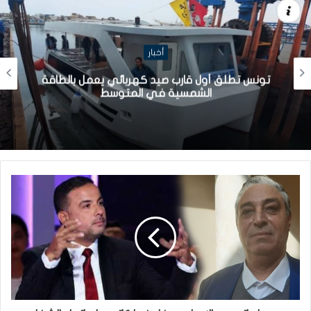
أخبار
تونس تطلق أول قارب صيد كهربائي يعمل بالطاقة
الشمسية في المتوسط