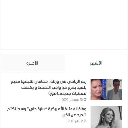
الأشهر
الأخيرة
ريم الرياحي في ورطة.. محامي طليقها مديح
بلعيد يخرج عن واجب التحفظ و يكشف
معطيات جديدة..(صور)
13 نوفمبر 2022
وفاة الممثلة الأمريكية “سارة جاي” وسط تكتم
شديد عن الخبر
2 يناير 2021