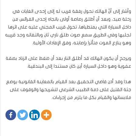
وأشار إلى أنّ الهالك تحول رفقة قريب له إلى إحدى الغابات في
رحلة صيد، وبعد أن أطلق رصاصة أولى باتجاه إحدى الفرائس من
داخل السيارة التي يمتطياها، تحول قريب المجني عليه على اثرها
لجلبها وفي الطريق سمع صوت طلق ناري ثان وبالتفاته وجد قريبه
وهو ينازع الموت متأثرا بإصابته، وفق الإفادات الأولية.
ويرجح أن يكون الهالك قد أطلق النار بعد أن ضغط على الزناد بصفة
عفوية وهو داخل السيارة أين كان مستندا إلى البندقية.
هذا وقد أذن قاضي التحقيق بعد القيام بالمعاينة القانونية بوضع
جثة القتيل على ذمة الطبيب الشرعي لتشريحها والوقوف على
ملابساتها والقيام بكل ما يلزم من إجراءات.