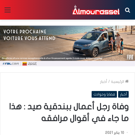
بحث
الق
عن
الرئيسية
/
أخبار
أخبار
قضايا وحوادث
وفاة رجل أعمال ببندقية صيد : هذا
ما جاء في أقوال مرافقه
10 يناير 2021