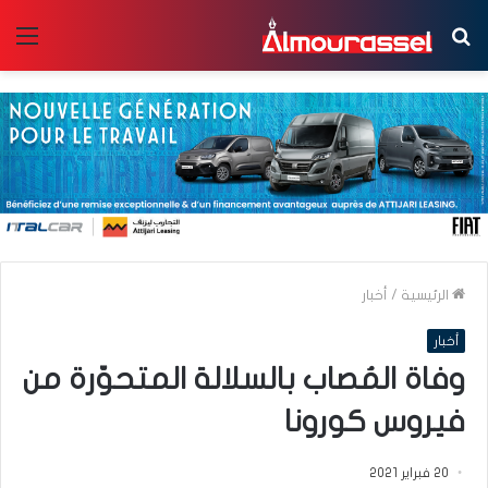
بحث
الق
عن
الرئيسية
/
أخبار
أخبار
وفاة المُصاب بالسلالة المتحوّرة من
فيروس كورونا
20 فبراير 2021