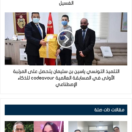
الغسيل
التلميذ التونسي ياسين بن سليمان يتحصل على المرتبة
الأولى في المسابقة العالمية codeavour للذكاء
الإصطناعي
مقالات ذات صلة