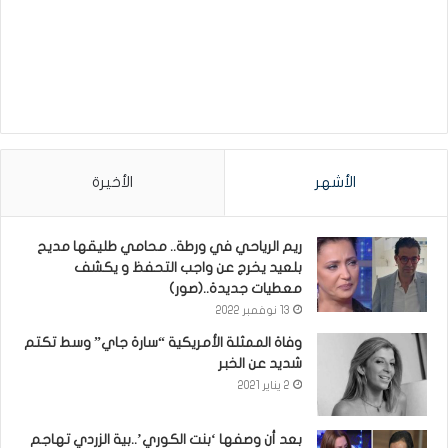
الأشهر
الأخيرة
ريم الرياحي في ورطة.. محامي طليقها مديح
بلعيد يخرج عن واجب التحفظ و يكشف
معطيات جديدة..(صور)
13 نوفمبر 2022
وفاة الممثلة الأمريكية “سارة جاي” وسط تكتم
شديد عن الخبر
2 يناير 2021
بعد أن وصفها ‘بنت الكوري’..بية الزردي تهاجم