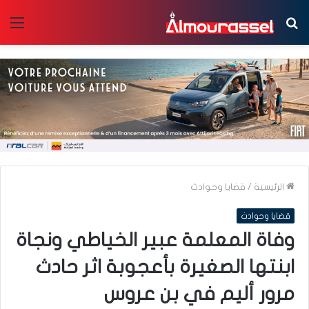
بحث
الق
عن
الرئيسية
/
قضايا وحوادث
قضايا وحوادث
وفاة المعلمة عبير الخياطي ونجاة
ابنتها الصغيرة بأعجوبة اثر حادث
مرور أليم في بن عروس