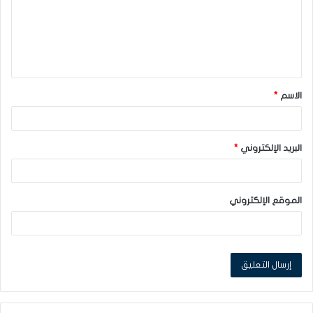
ع
ل
ي
ق
الاسم
*
*
البريد الإلكتروني
*
الموقع الإلكتروني