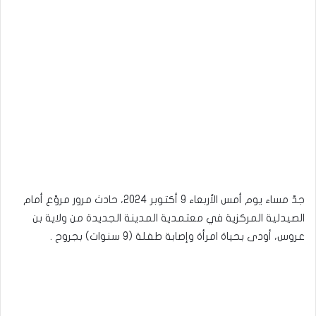
جدّ مساء يوم أمس الأربعاء 9 أكتوبر 2024، حادث مرور مروّع أمام
الصيدلية المركزية في معتمدية المدينة الجديدة من ولاية بن
عروس، أودى بحياة امرأة وإصابة طفلة (9 سنوات) بجروح .