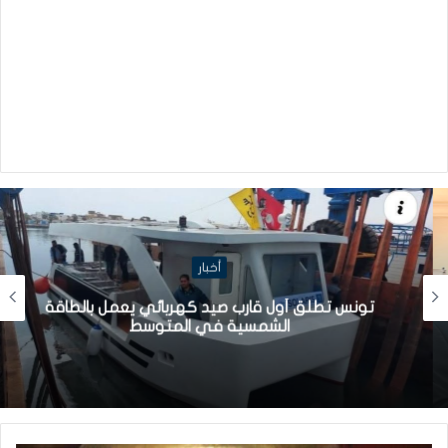
أخبار
تونس تطلق أول قارب صيد كهربائي يعمل بالطاقة
الشمسية في المتوسط