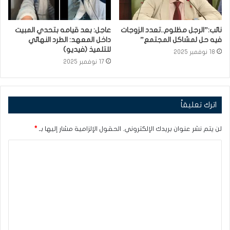
نائب:”الرجل مظلوم..تعدد الزوجات
عاجل: بعد قيامه بتحدي المبيت
فيه حل لمشاكل المجتمع”
داخل المعهد: الطرد النهائي
للتلميذ (فيديو)
18 نوفمبر 2025
17 نوفمبر 2025
اترك تعليقاً
لن يتم نشر عنوان بريدك الإلكتروني.
الحقول الإلزامية مشار إليها بـ
*
ا
ل
ت
ع
ل
ي