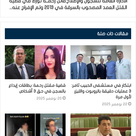
الادارة العامة للسجون والإصلاح:قاتل رحمــة تورط في قضية
القتل العمد المصحوب بالسرقة في 2013 وتم الإفراج عنه...
مقالات ذات صلة
ابتكار في مستشفى الحبيب ثامر:
قضية مقتل رحمة: بطاقات إيداع
3 عمليات دقيقة بالروبوت والليزر
بالسجن في حق 3 أشخاص
لأول مرة
20 نوفمبر 2025
22 نوفمبر 2025