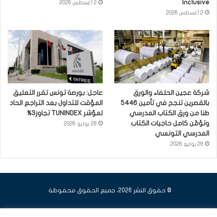
Inclusive
2 أغسطس 2026
2 أغسطس 2026
شركة عجين الحلفاء والورق
عاجل: بورصة تونس تقرر التعليق
بالقصرين تنجح في تأمين 5446
المؤقت للتداول بعد التراجع الحاد
طنا من ورق الكتاب المدرسي
لمؤشر TUNINDEX تجاوز3%
وتؤمّن كامل حاجيات الكتاب
28 يوليو 2026
المدرسي التونسي
28 يوليو 2026
© حقوق النشر 2026، جميع الحقوق محفوظة
فيسبوك
يوتيوب
انستقرام