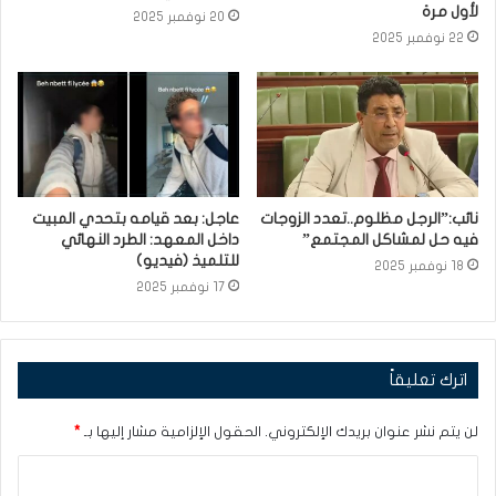
لأول مرة
20 نوفمبر 2025
22 نوفمبر 2025
نائب:”الرجل مظلوم..تعدد الزوجات
عاجل: بعد قيامه بتحدي المبيت
فيه حل لمشاكل المجتمع”
داخل المعهد: الطرد النهائي
للتلميذ (فيديو)
18 نوفمبر 2025
17 نوفمبر 2025
اترك تعليقاً
لن يتم نشر عنوان بريدك الإلكتروني.
الحقول الإلزامية مشار إليها بـ
*
ا