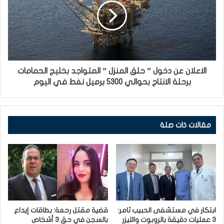
الاعلان عن دخول ” حلق المنزل ” المتواجد بخليج الحمامات
برحلة الانتاج بحوالي 5300 برميل نفط في اليوم
مقالات ذات صلة
ابتكار في مستشفى الحبيب ثامر:
قضية مقتل رحمة: بطاقات إيداع
3 عمليات دقيقة بالروبوت والليزر
بالسجن في حق 3 أشخاص