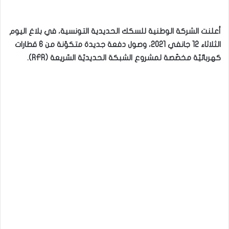
أعلنت الشركة الوطنية للسكك الحديدية التونسية، في بلاغ اليوم
الثلاثاء 12 جانفي 2021، وصول دفعة جديدة متكوّنة من 6 قطارات
كهربائيّة مخصّصة لمشروع الشبكة الحديديّة السّريعة (RFR).