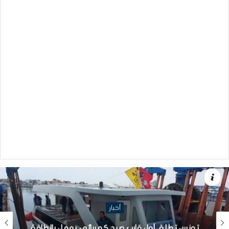
أخبار
تونس تطلق أول قارب صيد كهربائي يعمل بالطاقة