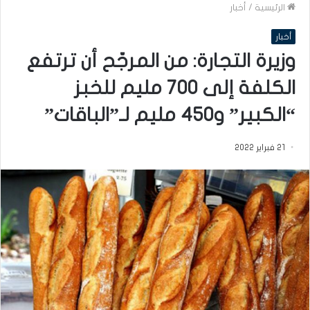
الرئيسية
/
أخبار
أخبار
وزيرة التجارة: من المرجّح أن ترتفع
الكلفة إلى 700 مليم للخبز
“الكبير” و450 مليم لـ”الباقات”
21 فبراير 2022