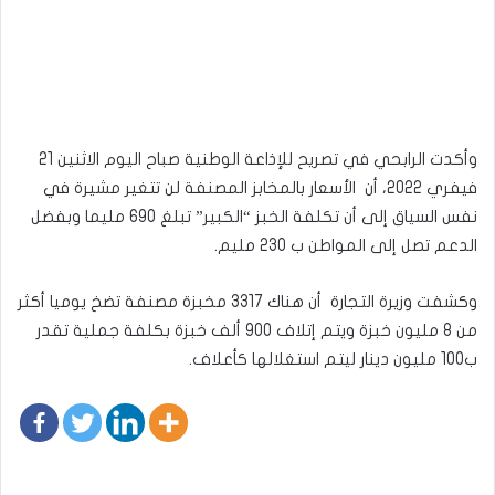
وأكدت الرابحي في تصريح للإذاعة الوطنية صباح اليوم الاثنين 21
فيفري 2022، أن الأسعار بالمخابز المصنفة لن تتغير مشيرة في
نفس السياق إلى أن تكلفة الخبز “الكبير” تبلغ 690 مليما وبفضل
الدعم تصل إلى المواطن ب 230 مليم.
وكشفت وزيرة التجارة أن هناك 3317 مخبزة مصنفة تضخ يوميا أكثر
من 8 مليون خبزة ويتم إتلاف 900 ألف خبزة بكلفة جملية تقدر
ب100 مليون دينار ليتم استغلالها كأعلاف.