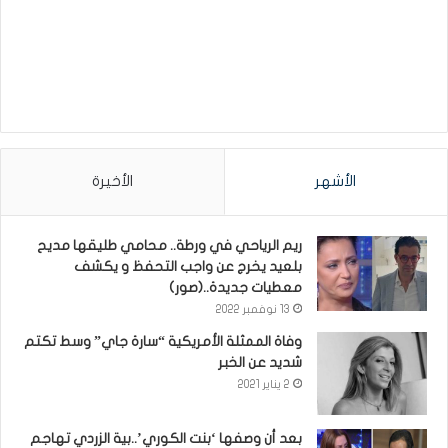
الأشهر
الأخيرة
ريم الرياحي في ورطة.. محامي طليقها مديح
بلعيد يخرج عن واجب التحفظ و يكشف
معطيات جديدة..(صور)
13 نوفمبر 2022
وفاة الممثلة الأمريكية “سارة جاي” وسط تكتم
شديد عن الخبر
2 يناير 2021
بعد أن وصفها ‘بنت الكوري’..بية الزردي تهاجم