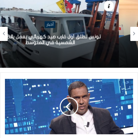
أخبار
تونس تطلق أول قارب صيد كهربائي يعمل بالطاقة
الشمسية في المتوسط