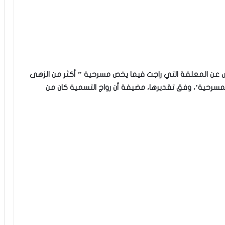
 عن المعلقة التي راجت فيما يخص مسرحية ” أكثر من الزهى
كمسرحية’، وفق تقديرها، مضيفة أن رواج التسمية كان من