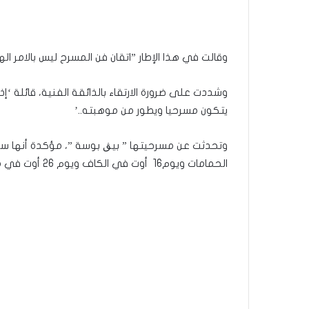
وقالت في هذا الإطار ”اتقان فن المسرح ليس بالامر الهي
وشددت على ضرورة الارتقاء بالذائقة الفنية، قائلة ‘إذ
يتكون مسرحيا ويطور من موهبته..’
الحمامات ويوم16 أوت في الكاف ويوم 26 أوت في مهرجان الكراكة بحلق الواد.