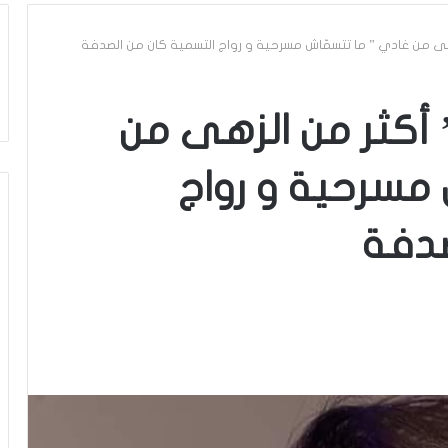
هى من غادي ” ما تتسمّاش مسرحية و رواج التسمية كان من الصدفة
أكثر من الزهى من
مسرحية و رواج
صدفة