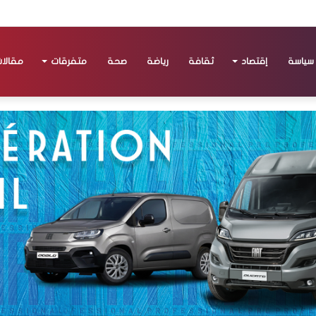
سياسة
إقتصاد
ثقافة
رياضة
صحة
متفرقات
مقالا