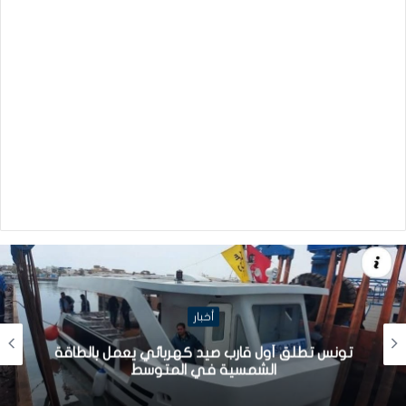
أخبار
تونس تطلق أول قارب صيد كهربائي يعمل بالطاقة
الشمسية في المتوسط