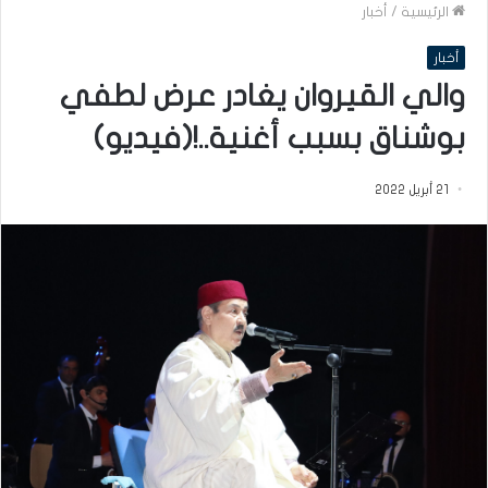
الرئيسية
/
أخبار
أخبار
والي القيروان يغادر عرض لطفي
بوشناق بسبب أغنية..!(فيديو)
21 أبريل 2022