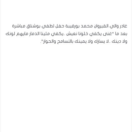
غادر والي القيروان محمد بورقيبة حفل لطفي بوشناق مباشرة
بعد ما “غنى يكفي خلونا نعيش ..يكفي ملينا الدمار مايهم لونك
ولا دينك ..لا يسارك ولا يمينك بالتسامح والحوار”.