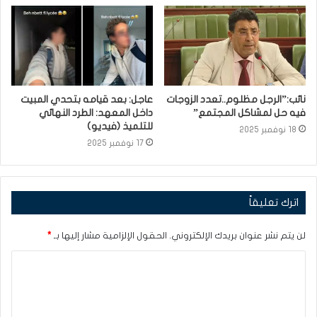
نائب:”الرجل مظلوم..تعدد الزوجات
عاجل: بعد قيامه بتحدي المبيت
فيه حل لمشاكل المجتمع”
داخل المعهد: الطرد النهائي
للتلميذ (فيديو)
18 نوفمبر 2025
17 نوفمبر 2025
اترك تعليقاً
لن يتم نشر عنوان بريدك الإلكتروني.
الحقول الإلزامية مشار إليها بـ
*
ا
ل
ت