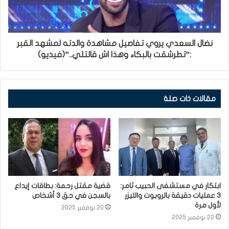
نضال السعدي يروي تفاصيل مشاهدة والدته لمشهد القبر
:”تطرشقت بالبكاء وهذا اش قالتلي..”(فيديو)
مقالات ذات صلة
ابتكار في مستشفى الحبيب ثامر:
قضية مقتل رحمة: بطاقات إيداع
3 عمليات دقيقة بالروبوت والليزر
بالسجن في حق 3 أشخاص
لأول مرة
20 نوفمبر 2025
22 نوفمبر 2025