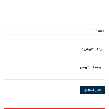
ع
ل
ي
ق
الاسم
*
*
البريد الإلكتروني
*
الموقع الإلكتروني