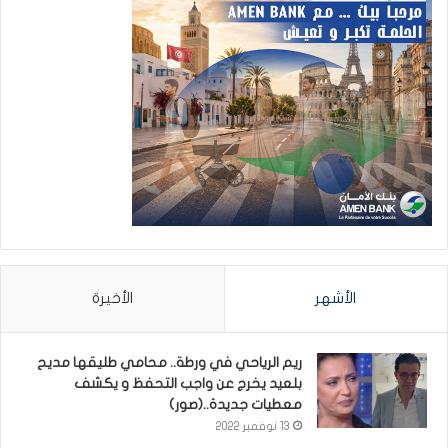
الأشهر
الأخيرة
ريم الرياحي في ورطة.. محامي طليقها مديح
بلعيد يخرج عن واجب التحفظ و يكشف
معطيات جديدة..(صور)
13 نوفمبر 2022