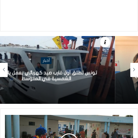
أخبار
تونس تطلق أول قارب صيد كهربائي يعمل بالطاقة
الشمسية في المتوسط