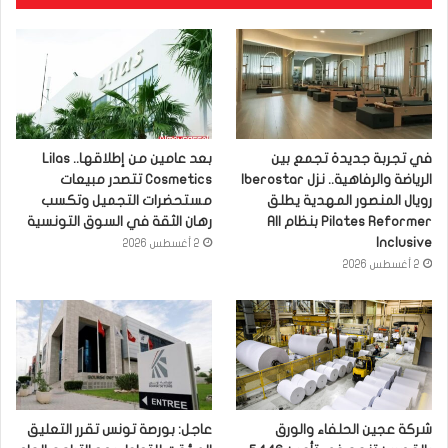
في تجربة جديدة تجمع بين
بعد عامين من إطلاقها.. Lilas
الرياضة والرفاهية.. نزل Iberostar
Cosmetics تتصدر مبيعات
رويال المنصور المهدية يطلق
مستحضرات التجميل وتكسب
Pilates Reformer بنظام All
رهان الثقة في السوق التونسية
Inclusive
2 أغسطس 2026
2 أغسطس 2026
شركة عجين الحلفاء والورق
عاجل: بورصة تونس تقرر التعليق