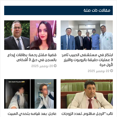
مقالات ذات صلة
ابتكار في مستشفى الحبيب ثامر:
قضية مقتل رحمة: بطاقات إيداع
3 عمليات دقيقة بالروبوت والليزر
بالسجن في حق 3 أشخاص
لأول مرة
20 نوفمبر 2025
22 نوفمبر 2025
نائب:”الرجل مظلوم..تعدد الزوجات
عاجل: بعد قيامه بتحدي المبيت