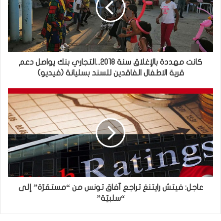
كانت مهددة بالإغلاق سنة 2018...التجاري بنك يواصل دعم
قرية الاطفال الفاقدين للسند بسليانة (فيديو)
عاجل: فيتش رايتنغ تراجع آفاق تونس من “مستقرّة” إلى
“سلبيّة”