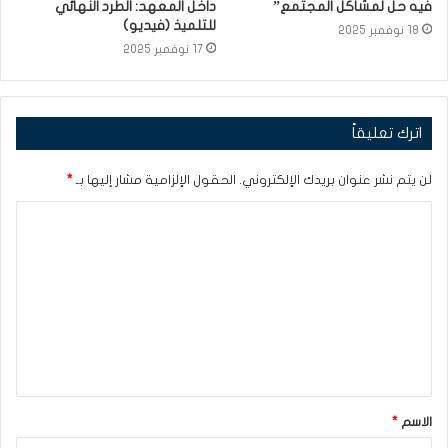
فيه حل لمشاكل المجتمع”
داخل المعهد: الطرد النهائي
للتلميذ (فيديو)
18 نوفمبر 2025
17 نوفمبر 2025
اترك تعليقاً
لن يتم نشر عنوان بريدك الإلكتروني.
الحقول الإلزامية مشار إليها بـ
*
ا
ل
ت
ع
ل
ي
ق
الاسم
*
*