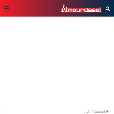
بحث
الق
عن
الرئيسية
/
أخبار