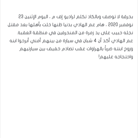
بحرقة لا توصف وبالكاد تكلم لراديو إف م ، اليوم الإثنين 23
نوفمبر 2020 ، هام عم الهادي بدنيا ظنها خلت بأهلها بعد مقتل
نجله حبيب على يد زمرة من المنحرفين في منطقة العقبة.
عم الهادي أكد أن 4 شبان في سيارة من بينهم أمني أبرحوا ابنه
وزوج ابنته ضرباً بالهراوات عقب تصادم خفيف بين سيارتيهم
واحتجاجه عليهم!