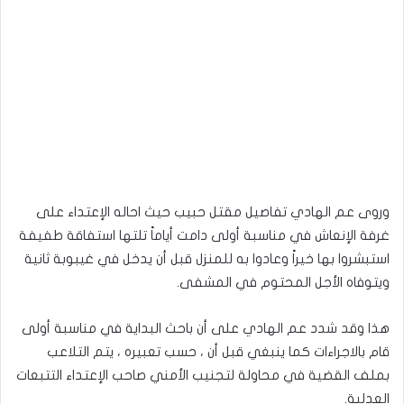
وروى عم الهادي تفاصيل مقتل حبيب حيث احاله الإعتداء على
غرفة الإنعاش في مناسبة أولى دامت أياماً تلتها استفاقة طفيفة
استبشروا بها خيراً وعادوا به للمنزل قبل أن يدخل في غيبوبة ثانية
ويتوفاه الأجل المحتوم في المشفى.
هذا وقد شدد عم الهادي على أن باحث البداية في مناسبة أولى
قام بالاجراءات كما ينبغي قبل أن ، حسب تعبيره ، يتم التلاعب
بملف القضية في محاولة لتجنيب الأمني صاحب الإعتداء التتبعات
العدلية.