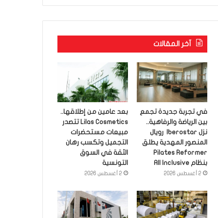
آخر المقالات
في تجربة جديدة تجمع
بعد عامين من إطلاقها..
بين الرياضة والرفاهية..
Lilas Cosmetics تتصدر
نزل Iberostar رويال
مبيعات مستحضرات
المنصور المهدية يطلق
التجميل وتكسب رهان
Pilates Reformer
الثقة في السوق
بنظام All Inclusive
التونسية
2 أغسطس 2026
2 أغسطس 2026