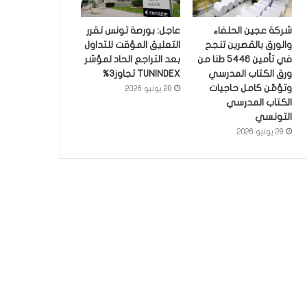
شركة عجين الحلفاء
عاجل: بورصة تونس تقرر
والورق بالقصرين تنجح
التعليق المؤقت للتداول
في تأمين 5446 طنا من
بعد التراجع الحاد لمؤشر
ورق الكتاب المدرسي
TUNINDEX تجاوز3%
وتؤمّن كامل حاجيات
28 يوليو 2026
الكتاب المدرسي
التونسي
28 يوليو 2026