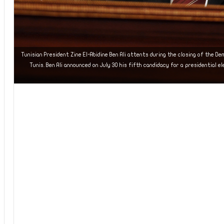
Tunisian President Zine El-Abidine Ben Ali attents during the closing of the De
Tunis. Ben Ali announced on July 30 his fifth candidacy for a presidential 