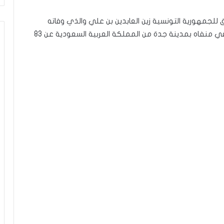
للجمهورية التونسية زين العابدين بن علي والذي وفاته
المنية يوم الخميس 19 سبتمبر 2019، إثر أزمة صحية في منفاه بمدينة جدة من المملكة العربية السعودية عن 83