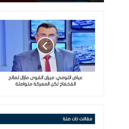
عياض اللومي: ميزان القوى مازال لصالح
الفخفاخ لكن المعركة متواصلة
مقالات ذات صلة