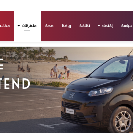
سياسة
إقتصاد
ثقافة
رياضة
صحة
متفرقات
مقالا