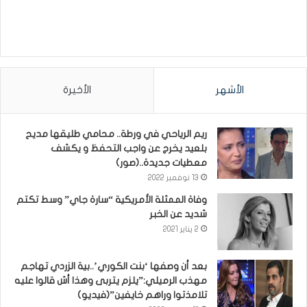
الأشهر
الأخيرة
ريم الرياحي في ورطة.. محامي طليقها مديح
بلعيد يخرج عن واجب التحفظ و يكشف
معطيات جديدة..(صور)
13 نوفمبر 2022
وفاة الممثلة الأمريكية “سارة جاي” وسط تكتم
شديد عن الخبر
2 يناير 2021
بعد أن وصفها ‘بنت الكوري’..بية الزردي تهاجم
مهذب الرميلي:”يلزم يتربى وهذا أش قالوا عليه
تلامذتوا وراهم خايفين”(فيديو)