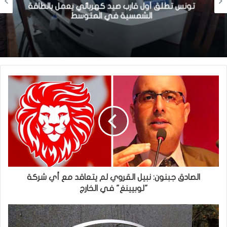
تونس تطلق أول قارب صيد كهربائي يعمل بالطاقة
الشمسية في المتوسط
الصادق جبنون: نبيل القروي لم يتعاقد مع أي شركة
"لوبيينغ" في الخارج