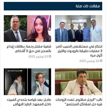
مقالات ذات صلة
ابتكار في مستشفى الحبيب ثامر:
قضية مقتل رحمة: بطاقات إيداع
3 عمليات دقيقة بالروبوت والليزر
بالسجن في حق 3 أشخاص
لأول مرة
20 نوفمبر 2025
22 نوفمبر 2025
نائب:”الرجل مظلوم..تعدد الزوجات
عاجل: بعد قيامه بتحدي المبيت
فيه حل لمشاكل المجتمع”
داخل المعهد: الطرد النهائي