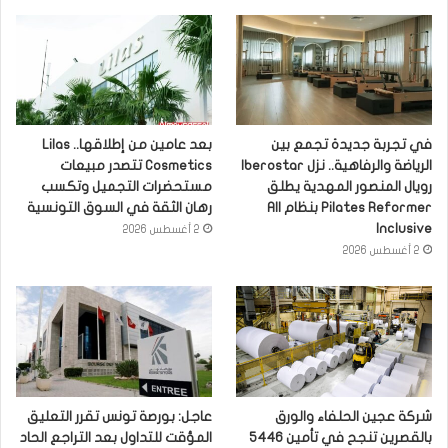
في تجربة جديدة تجمع بين
بعد عامين من إطلاقها.. Lilas
الرياضة والرفاهية.. نزل Iberostar
Cosmetics تتصدر مبيعات
رويال المنصور المهدية يطلق
مستحضرات التجميل وتكسب
Pilates Reformer بنظام All
رهان الثقة في السوق التونسية
Inclusive
2 أغسطس 2026
2 أغسطس 2026
شركة عجين الحلفاء والورق
عاجل: بورصة تونس تقرر التعليق
بالقصرين تنجح في تأمين 5446
المؤقت للتداول بعد التراجع الحاد