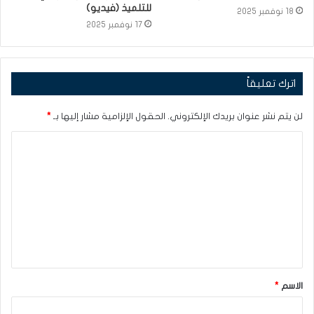
للتلميذ (فيديو)
18 نوفمبر 2025
17 نوفمبر 2025
اترك تعليقاً
لن يتم نشر عنوان بريدك الإلكتروني.
الحقول الإلزامية مشار إليها بـ
*
ا
ل
ت
ع
ل
ي
ق
الاسم
*
*