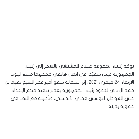
توجّه رئيس الحكومة هشام المشّيشي بالشكر إلى رئيس
الجمهورية قيس سعيّد، في اتصال هاتفي جمعهما مساء اليوم
الاربعاء 24 فيفري 2021، إثر استجابة سمو أمير قطر الشيخ تميم بن
حمد آل ثاني لدعوة رئيس الجمهورية بعدم تنفيذ حكم الإعدام
على المواطن التونسي فخري الأندلسي، وتأجيله مع النظر في
عقوبة بديلة.