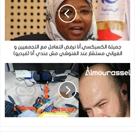
جميلة الكسيكسي:أنا نرفض التعامل مع التجمعيين و
الغرياني مستشار عند الغنوشي مش عندي أنا (فيديو)