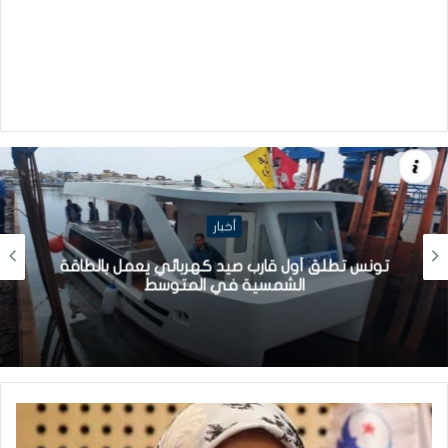
أخبار
تونس تطلق أول قارب صيد كهربائي يعمل بالطاقة
الشمسية في المتوسط