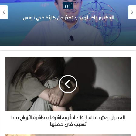
أخبار
الدكتور ذاكر لهيذب يُحذّر من كارثة في تونس
العمران: يغرّر بفتاة الـ14 عاماً ويعاشرها معاشرة الأزواج مما
تسبب في حملها