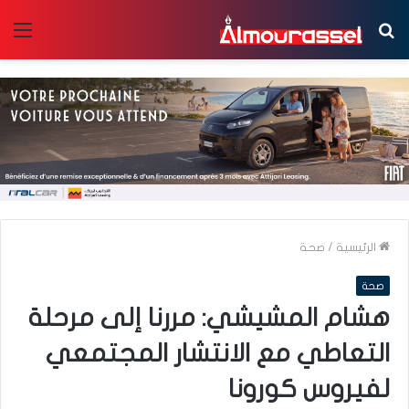
بحث
الق
عن
الرئيسية
/
صحة
صحة
هشام المشيشي: مررنا إلى مرحلة
التعاطي مع الانتشار المجتمعي
لفيروس كورونا