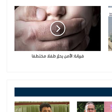
فريانة: الأمن يحرّر طفلا مختطفا