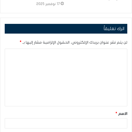
17 نوفمبر 2025
اترك تعليقاً
لن يتم نشر عنوان بريدك الإلكتروني.
الحقول الإلزامية مشار إليها بـ
*
ا
ل
ت
ع
ل
ي
ق
الاسم
*
*