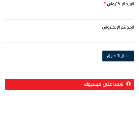
البريد الإلكتروني
*
الموقع الإلكتروني
تابعنا على فيسبوك