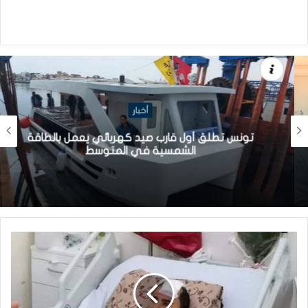
أخبار
تونس تطلق أول قارب صيد كهربائي يعمل بالطاقة
الشمسية في المتوسط