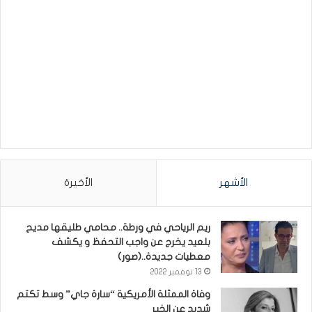
الأشهر
الأخيرة
ريم الرياحي في ورطة.. محامي طليقها مديح
بلعيد يخرج عن واجب التحفظ و يكشف
معطيات جديدة..(صور)
13 نوفمبر 2022
وفاة الممثلة الأمريكية “سارة جاي” وسط تكتم
شديد عن الخبر