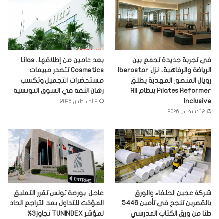
في تجربة جديدة تجمع بين
بعد عامين من إطلاقها.. Lilas
الرياضة والرفاهية.. نزل Iberostar
Cosmetics تتصدر مبيعات
رويال المنصور المهدية يطلق
مستحضرات التجميل وتكسب
Pilates Reformer بنظام All
رهان الثقة في السوق التونسية
Inclusive
2 أغسطس 2026
2 أغسطس 2026
شركة عجين الحلفاء والورق
عاجل: بورصة تونس تقرر التعليق
بالقصرين تنجح في تأمين 5446
المؤقت للتداول بعد التراجع الحاد
طنا من ورق الكتاب المدرسي
لمؤشر TUNINDEX تجاوز3%