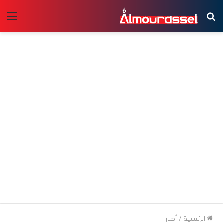
بحث
الق
عن
الرئيسية
/
أخبار