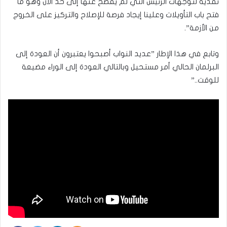
نقدية لتوجهات الرئيس التي لم يفصح عنها إلى حد الآن وهو ما
فتح باب التأويلات وعلينا إيجاد فرصة للإصلاح والتركيز على الخروج
من الأزمة”.
وتابع في هذا الإطار ”عديد النواب أصبحوا يعتبرون أن العودة إلى
البرلمان الحالي أمر مستحيل وبالتالي العودة إلى الوراء مضيعة
للوقت..”