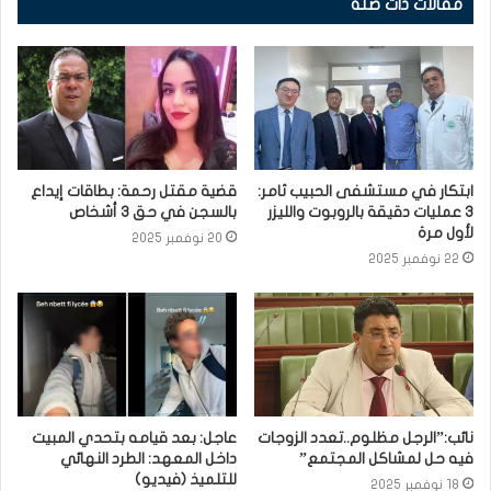
مقالات ذات صلة
ابتكار في مستشفى الحبيب ثامر:
قضية مقتل رحمة: بطاقات إيداع
3 عمليات دقيقة بالروبوت والليزر
بالسجن في حق 3 أشخاص
لأول مرة
20 نوفمبر 2025
22 نوفمبر 2025
نائب:”الرجل مظلوم..تعدد الزوجات
عاجل: بعد قيامه بتحدي المبيت
فيه حل لمشاكل المجتمع”
داخل المعهد: الطرد النهائي
للتلميذ (فيديو)
18 نوفمبر 2025