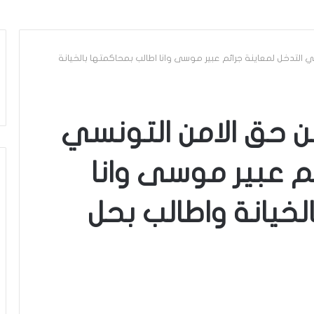
ي التدخل لمعاينة جرائم عبير موسى وانا اطالب بمحاكمتها بالخيانة
من حق الامن التونسي
ئم عبير موسى وانا
لخيانة واطالب بحل