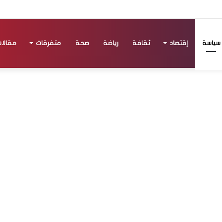
سياسة
إقتصاد
ثقافة
رياضة
صحة
متفرقات
مقالا