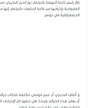
قال رئيس كتلة النهضة بالبرلمان نور الدين البحيري م
العمومية بإخراجها من قاعة الجلسات بالبرلمان إنها 
الديمقراطية في تونس.
و أضاف البحيري أن عبير موسي مكلفة بارتكاب جرا
أن يعاين هذه الجرائم ويتخذ في حقها كل الإجراءات ا
ايقافها وهي في حالة تلبس وفق قوله.