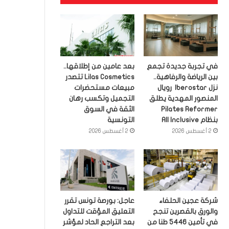
في تجربة جديدة تجمع
بعد عامين من إطلاقها..
بين الرياضة والرفاهية..
Lilas Cosmetics تتصدر
نزل Iberostar رويال
مبيعات مستحضرات
المنصور المهدية يطلق
التجميل وتكسب رهان
Pilates Reformer
الثقة في السوق
بنظام All Inclusive
التونسية
2 أغسطس 2026
2 أغسطس 2026
شركة عجين الحلفاء
عاجل: بورصة تونس تقرر
والورق بالقصرين تنجح
التعليق المؤقت للتداول
في تأمين 5446 طنا من
بعد التراجع الحاد لمؤشر