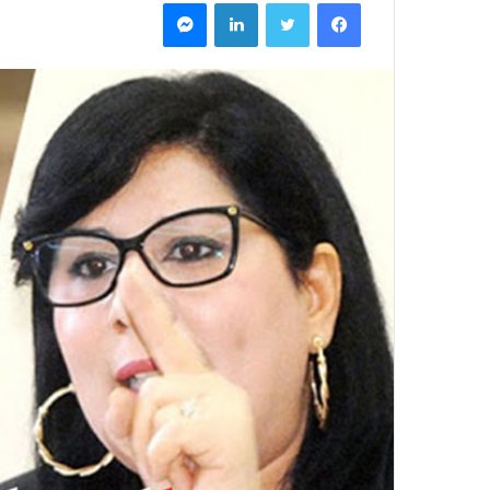
فيسبوك
تويتر
لينكدإن
ماسنجر