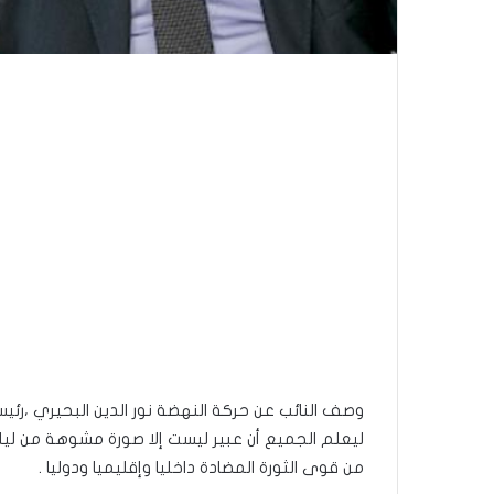
وصف النائب عن حركة النهضة نور الدين البحيري ،رئيس
ليعلم الجميع أن عبير ليست إلا صورة مشوهة من ل
من قوى الثورة المضادة داخليا وإقليميا ودوليا .