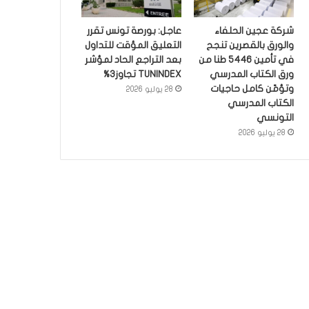
شركة عجين الحلفاء
عاجل: بورصة تونس تقرر
والورق بالقصرين تنجح
التعليق المؤقت للتداول
في تأمين 5446 طنا من
بعد التراجع الحاد لمؤشر
ورق الكتاب المدرسي
TUNINDEX تجاوز3%
وتؤمّن كامل حاجيات
28 يوليو 2026
الكتاب المدرسي
التونسي
28 يوليو 2026