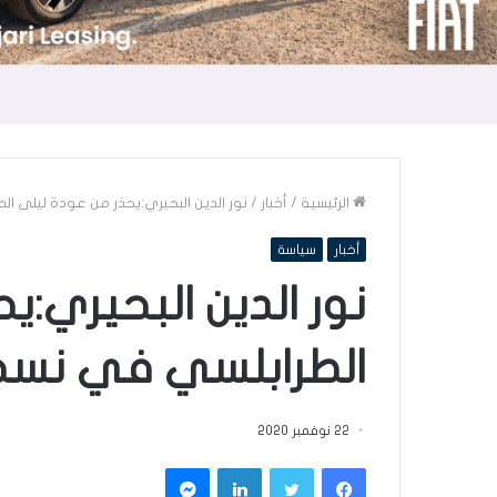
الرئيسية
/
أخبار
/
نور الدين البحيري:يحذر من عودة ليلى 
أخبار
سياسة
نور الدين البحيري:ي
الطرابلسي في نسخ
22 نوفمبر 2020
فيسبوك
تويتر
لينكدإن
ماسنجر