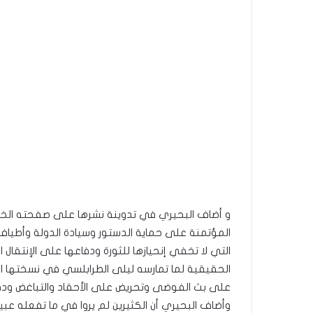
و أضاف البحيري في تدوينة نشرها على صفحته الخا
المؤتمنة على حماية الدستور وسيادة الدولة وأطياف 
التي لا تخفي إنحيازها للثورة ودفاعها على الإنتقال
الحقيقية لما تمارسه ليلى الطرابلسي في نسختها 
على بث الفوضى وتحريض على الأحقاد والتباغض ودفع 
وأضاف البحيري أن الكثيرين لم يروا في ما تفعله عبي