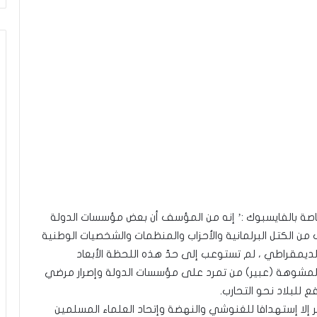
صة بالفايسبوك :’ إنه من المؤسف أن بعض مؤسسات الدولة
من الكتل البرلمانية والأحزاب والمنظمات والشخصيات الوطنية
 الديمقراطي ، لم تستوعب إلى حدّ هذه اللحظة الأبعاد
المشوهة (عبير) من تمرد على مؤسسات الدولة وإصرار مرضي
للبلاد نحو التحارب.
ر إلا إستهدافا للغنوشي والنهضة وإتحاد العلماء المسلمين