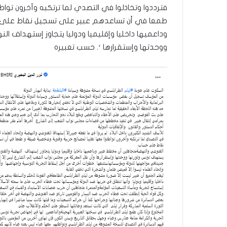
فترددوا وتخاذلوا في التصدي لما ترتكبه وآخرون توا
طمعا في أن تساعدهم عبير على تسجيل نقاط على 
وداعميها داخليا وإقليميا ودوليا يتجاوز إستهداف ا
ووحدتها وإستقرارها ‘. حسب تعبيره