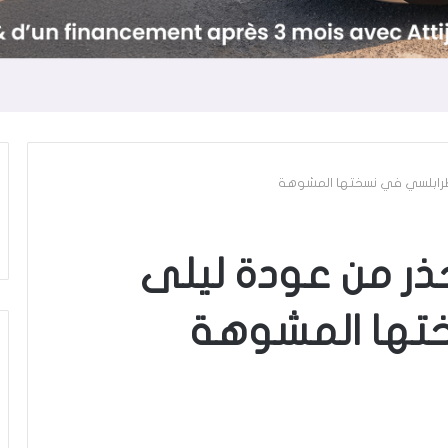
الطرابلسي في نسختها المشوهة
حذر من عودة ليلى
تها المشوهة