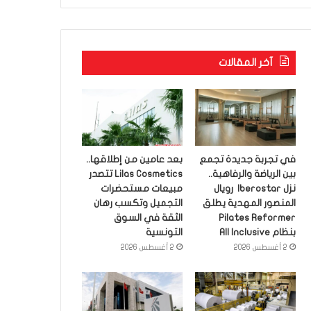
آخر المقالات
في تجربة جديدة تجمع
بعد عامين من إطلاقها..
بين الرياضة والرفاهية..
Lilas Cosmetics تتصدر
نزل Iberostar رويال
مبيعات مستحضرات
المنصور المهدية يطلق
التجميل وتكسب رهان
Pilates Reformer
الثقة في السوق
بنظام All Inclusive
التونسية
2 أغسطس 2026
2 أغسطس 2026