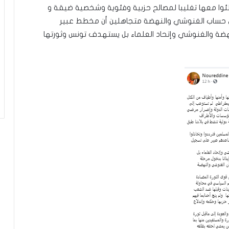
طئوا معها تغليبا لمصالح حزبية وفئوية وشخصية ضيقة و
حساب الغنوشي والنهضة متجاهلين أن مخطط عبير
لنهضة والغنوشي وإتحاد العلماء بل يستهدف تونس وثورتها