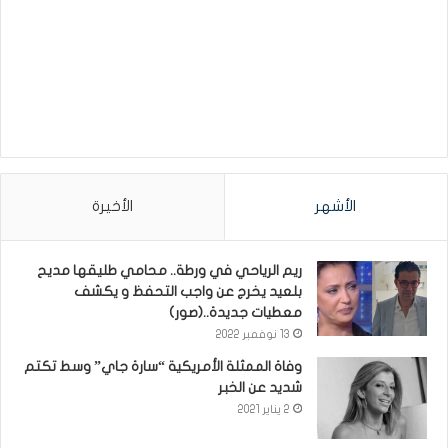
الأشهر
الأخيرة
ريم الرياحي في ورطة.. محامي طليقها مديح
بلعيد يخرج عن واجب التحفظ و يكشف
معطيات جديدة..(صور)
13 نوفمبر 2022
وفاة الممثلة الأمريكية “سارة جاي” وسط تكتم
شديد عن الخبر
2 يناير 2021