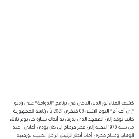
كشف الفنان نور الدين الباجي في برنامج ”الدوامة” على راديو
”إي أف أم” اليوم الاثنين 08 فيفري 2021 بأن رئاسة الجمهورية
كانت توفد إلى المعهد الذي يدرس به أنذاك سيارة كل يوم ثلاثاء
من سنة 1973 لتقله إلى قصر قرطاج أين كان يؤدي أغاني عبد
الوهاب وصباح فخري أمام أنظار الرئيس الراحل الحبيب بورقيبة