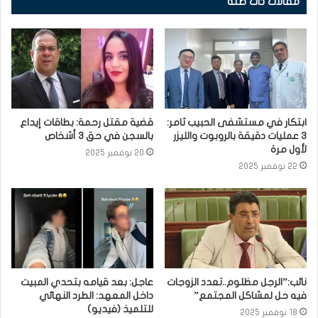
مقالات ذات صلة
ابتكار في مستشفى الحبيب ثامر:
قضية مقتل رحمة: بطاقات إيداع
3 عمليات دقيقة بالروبوت والليزر
بالسجن في حق 3 أشخاص
لأول مرة
20 نوفمبر 2025
22 نوفمبر 2025
نائب:”الرجل مظلوم..تعدد الزوجات
عاجل: بعد قيامه بتحدي المبيت
فيه حل لمشاكل المجتمع”
داخل المعهد: الطرد النهائي
للتلميذ (فيديو)
18 نوفمبر 2025