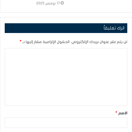
17 نوفمبر 2025
اترك تعليقاً
لن يتم نشر عنوان بريدك الإلكتروني.
الحقول الإلزامية مشار إليها بـ
*
ا
ل
ت
ع
ل
ي
ق
الاسم
*
*