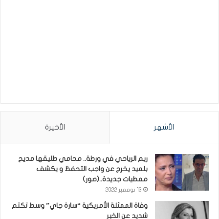
الأشهر
الأخيرة
ريم الرياحي في ورطة.. محامي طليقها مديح
بلعيد يخرج عن واجب التحفظ و يكشف
معطيات جديدة..(صور)
13 نوفمبر 2022
وفاة الممثلة الأمريكية “سارة جاي” وسط تكتم
شديد عن الخبر