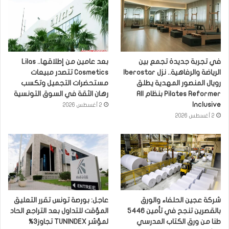
في تجربة جديدة تجمع بين
بعد عامين من إطلاقها.. Lilas
الرياضة والرفاهية.. نزل Iberostar
Cosmetics تتصدر مبيعات
رويال المنصور المهدية يطلق
مستحضرات التجميل وتكسب
Pilates Reformer بنظام All
رهان الثقة في السوق التونسية
Inclusive
2 أغسطس 2026
2 أغسطس 2026
شركة عجين الحلفاء والورق
عاجل: بورصة تونس تقرر التعليق
بالقصرين تنجح في تأمين 5446
المؤقت للتداول بعد التراجع الحاد
طنا من ورق الكتاب المدرسي
لمؤشر TUNINDEX تجاوز3%