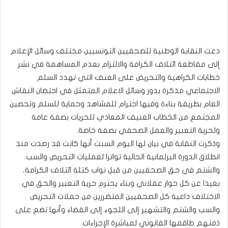
دعت النقابة الوطنية للصحفيين التونسيين مختلف وسائل الإعلام
إلى مقاطعة ائتلاف الكرامة والالتزام بعدم المساهمة في نشر
خطابات الكراهية والتحريض على العنف التي تهدد السلم
الاجتماعي مذكرة بدور وسائل الاعلام المتمثل في احتضان النقاش
العام بطريقة بناءة وفيها احترام للمشاهد وحماية للسلم وتحصين
المجتمع من الخطاب العنيف المعادي للحريات بصفة عامة
ولحرية التعبير والعمل الصحفي بصفة خاصة.
وذكرت النقابة في بيان لها اليوم السبت أنها كانت قد رصدت منذ
انطلاق الدورة البرلمانية الحالية تواترا لعمليات التحريض والسب
والشتم في حق الصحفيين من قبل نواب كتلة ائتلاف الكرامة،
بعيدا عن كل حوار عقلاني وبناء يحترم حرية التعبير والحق في
الاختلاف داعية كل الصحفيين المتضررين من حملات التحريض
والسب والشتم والتشهير إلى اللجوء إلى القضاء وأنها تضع على
ذمتهم طاقمها القانوني لمباشرة الإجراءات.