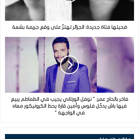
ضحيتها فتاة جديدة: الجزائر تهتزّ على وقع جريمة بشعة
فاخر بالحاج عمر: " نوفل الورتاني يجيب في الطماطم يبيع
فيها باش يدخّل فلوس وأمين قارة يحط الكرونيكور معاه
في الواجهة "