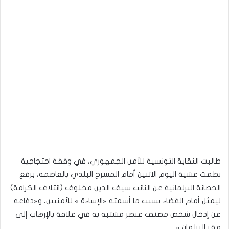
طالبت النقابة التونسية للأمن الجمهوري، في وقفة احتجاجية
نظمت عشية اليوم الاثنين أمام المسرح البلدي بالعاصمة، برفع
الحصانة البرلمانية عن النائب سيف الدين مخلوف (ائتلاف الكرامة)
ليمثل أمام القضاء بسبب ما أسمته «الإساءة » للأمنيين، و«دفاعه
عن إدخال شخص مصنف عنصر مشتبه به في علاقة بالإرهاب إلى
مقر البرلمان ».