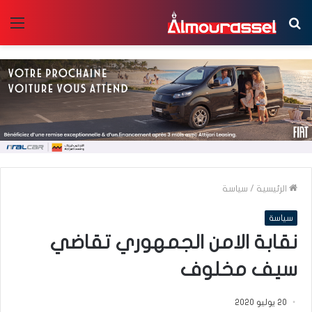
بحث
الق
عن
الرئيسية
/
سياسة
سياسة
نقابة الامن الجمهوري تقاضي
سيف مخلوف
20 يوليو 2020