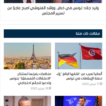
وليد جلاد: تونس في خطر.. وراشد الغنوشي اصبح عاجزا عن
تسيير المجلس
مقالات ذات صلة
ألمانيا تعرب عن ‘قلقها البالغ’ إزاء
منظمات بفرنسا تستنكر
حملة الإيقافات في تونس
‘الاعتقالات التعسفيّة’ بتونس
وتدعو لتجمّع احتجاجي
17 فبراير 2023
16 فبراير 2023