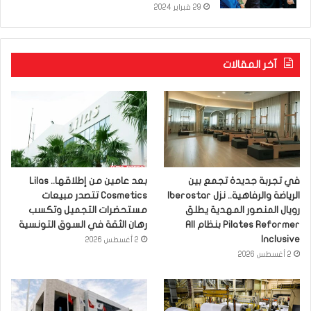
29 فبراير 2024
آخر المقالات
في تجربة جديدة تجمع بين
بعد عامين من إطلاقها.. Lilas
الرياضة والرفاهية.. نزل Iberostar
Cosmetics تتصدر مبيعات
رويال المنصور المهدية يطلق
مستحضرات التجميل وتكسب
Pilates Reformer بنظام All
رهان الثقة في السوق التونسية
Inclusive
2 أغسطس 2026
2 أغسطس 2026