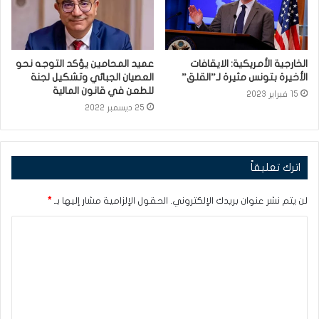
الخارجية الأمريكية: الايقافات
عميد المحامين يؤكد التوجه نحو
الأخيرة بتونس مثيرة لـ”القلق”
العصيان الجبائي وتشكيل لجنة
للطعن في قانون المالية
15 فبراير 2023
25 ديسمبر 2022
اترك تعليقاً
لن يتم نشر عنوان بريدك الإلكتروني.
الحقول الإلزامية مشار إليها بـ
*
ا
ل
ت
ع
ل