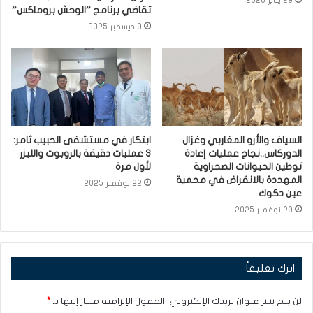
تقاضي برنامج ”الوحش بروماكس”
9 ديسمبر 2025
السياف والأرو المغاربي وغزال
ابتكار في مستشفى الحبيب ثامر:
الدوركاس..نجاح عمليات إعادة
3 عمليات دقيقة بالروبوت والليزر
توطين الحيوانات الصحراوية
لأول مرة
المهددة بالانقراض في محمية
22 نوفمبر 2025
عين دكوك
29 نوفمبر 2025
اترك تعليقاً
لن يتم نشر عنوان بريدك الإلكتروني.
الحقول الإلزامية مشار إليها بـ
*