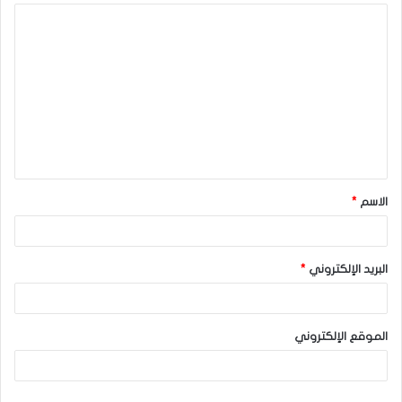
ا
ل
ت
ع
ل
ي
ق
الاسم
*
*
البريد الإلكتروني
*
الموقع الإلكتروني