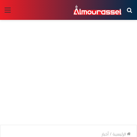
بحث
الق
عن
الرئيسية
/
أخبار