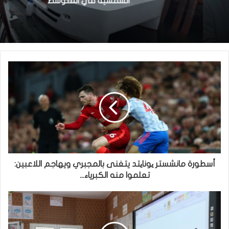
الشمسية في المتوسط
أسطورة مانشستر یونایتد يتغنى بالمجبري ويهاجم اللاعبين:
تعلموا منه الكبرياء...