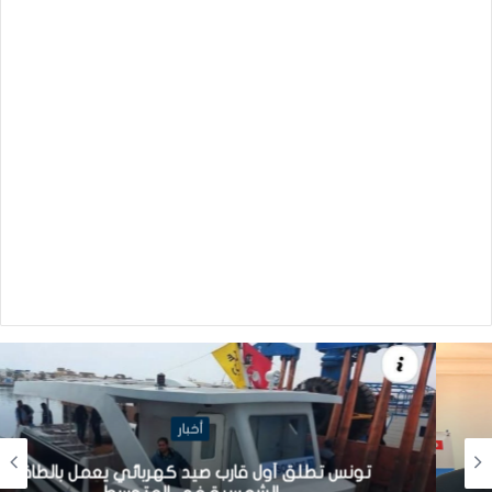
أخبار
تونس تطلق أول قارب صيد كهربائي يعمل بالطاقة