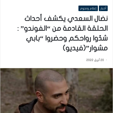
أخبار
إعلام ونجوم
نضال السعدي يكشف أحداث
الحلقة القادمة من “الفوندو” :
شدّوا رواحكم وحضروا “بابي
مشوار”(فيديو)
20 أبريل 2022