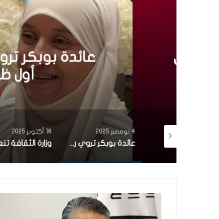
إ
4 نوفمبر 2025
عائدة بوبكر تروي رحلت
أول ظهور إعلامي
4 نوفمبر 2025
16 أكتوبر 2025
بأغنية من التراث التونسي.. مشاركة تونسية تتألّق في برنامج the voice (فيديو)
عائدة بوبكر تروي رحلتها من الفن إلى الحجاب في أول ظهور إعلامي منذ 20 سنة