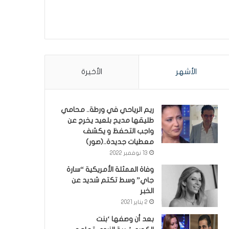
الأشهر
الأخيرة
ريم الرياحي في ورطة.. محامي
طليقها مديح بلعيد يخرج عن
واجب التحفظ و يكشف
معطيات جديدة..(صور)
13 نوفمبر 2022
وفاة الممثلة الأمريكية “سارة
جاي” وسط تكتم شديد عن
الخبر
2 يناير 2021
بعد أن وصفها ‘بنت