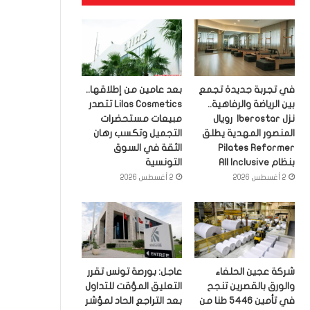
في تجربة جديدة تجمع
بعد عامين من إطلاقها..
بين الرياضة والرفاهية..
Lilas Cosmetics تتصدر
نزل Iberostar رويال
مبيعات مستحضرات
المنصور المهدية يطلق
التجميل وتكسب رهان
Pilates Reformer
الثقة في السوق
بنظام All Inclusive
التونسية
2 أغسطس 2026
2 أغسطس 2026
شركة عجين الحلفاء
عاجل: بورصة تونس تقرر
والورق بالقصرين تنجح
التعليق المؤقت للتداول
في تأمين 5446 طنا من
بعد التراجع الحاد لمؤشر