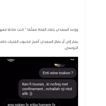
ووعد السعدي بلقاء الفتاة معلّقا ” كنت صادقا معها 
يشار إلى أن نضال السعدي أصبح محبوب الفتيات خاصة 
التونسي.