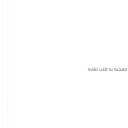
معجبة به طلب لقاءه.