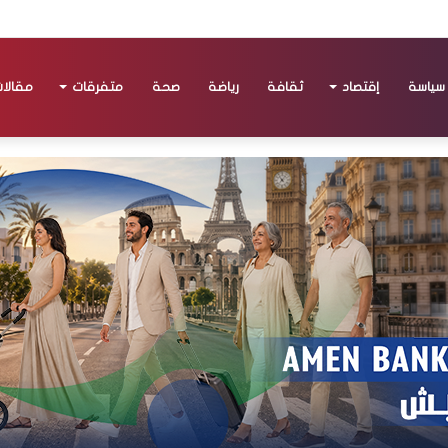
سياسة
إقتصاد
ثقافة
رياضة
صحة
متفرقات
مقالا