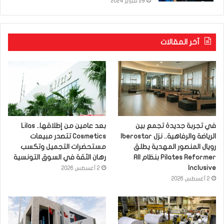
29 فبراير 2024
آخر المقالات
في تجربة جديدة تجمع بين
بعد عامين من إطلاقها.. Lilas
الرياضة والرفاهية.. نزل Iberostar
Cosmetics تتصدر مبيعات
رويال المنصور المهدية يطلق
مستحضرات التجميل وتكسب
Pilates Reformer بنظام All
رهان الثقة في السوق التونسية
Inclusive
2 أغسطس 2026
2 أغسطس 2026