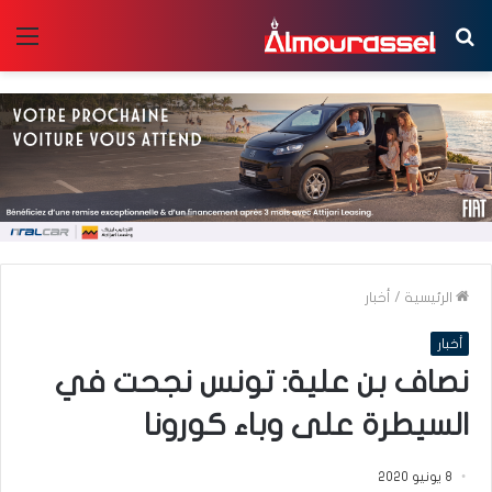
بحث
الق
عن
الرئيسية
/
أخبار
أخبار
نصاف بن علية: تونس نجحت في
السيطرة على وباء كورونا
8 يونيو 2020