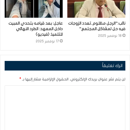
نائب:”الرجل مظلوم..تعدد الزوجات
عاجل: بعد قيامه بتحدي المبيت
فيه حل لمشاكل المجتمع”
داخل المعهد: الطرد النهائي
للتلميذ (فيديو)
18 نوفمبر 2025
17 نوفمبر 2025
اترك تعليقاً
لن يتم نشر عنوان بريدك الإلكتروني.
الحقول الإلزامية مشار إليها بـ
*
ا
ل
ت
ع
ل