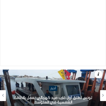
أخبار
تونس تطلق أول قارب صيد كهربائي يعمل بالطاقة
الشمسية في المتوسط