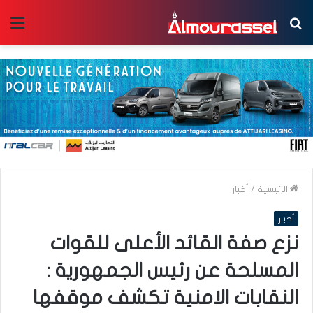
بحث
الق
عن
الرئيسية
/
أخبار
أخبار
نزع صفة القائد الأعلى للقوات
المسلحة عن رئيس الجمهورية :
النقابات الامنية تكشف موقفها