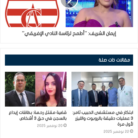
إيمان الشريف: ''أطمح لرئاسة النادي الإفريقي''
مقالات ذات صلة
ابتكار في مستشفى الحبيب ثامر:
قضية مقتل رحمة: بطاقات إيداع
3 عمليات دقيقة بالروبوت والليزر
بالسجن في حق 3 أشخاص
لأول مرة
20 نوفمبر 2025
22 نوفمبر 2025