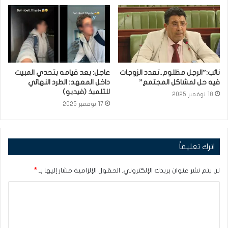
نائب:”الرجل مظلوم..تعدد الزوجات
عاجل: بعد قيامه بتحدي المبيت
فيه حل لمشاكل المجتمع”
داخل المعهد: الطرد النهائي
للتلميذ (فيديو)
18 نوفمبر 2025
17 نوفمبر 2025
اترك تعليقاً
لن يتم نشر عنوان بريدك الإلكتروني.
الحقول الإلزامية مشار إليها بـ
*
ا
ل
ت