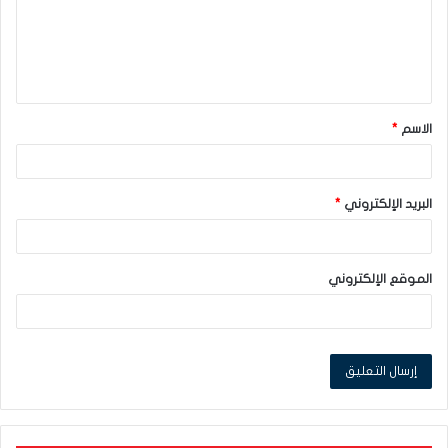
ع
ل
ي
ق
الاسم
*
*
البريد الإلكتروني
*
الموقع الإلكتروني