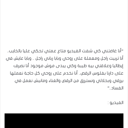
“أنا غاضتني كي شفت الفيديو متاع عمتي تحكي عليا بالخايب..
أنا تربيت راجل ومعملة على روحي وبابا رباني راجل .. وبابا عايش في
إيطاليا وعلاقتي بيه طيبة وكي يبدى موش موجود أنا نصرف
على دارنا بفلوس الرقص.. أنا نخدم على روحي كل حاجة نعملها
برزقي وبحلالي ونسترزق من الرقص والغناء ومانيش نعمل في
الفساد..”
الفيديو :