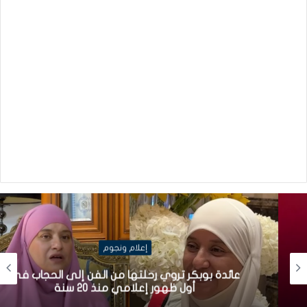
إعلام ونجوم
عائدة بوبكر تروي رحلتها من الفن إلى الحجاب في
أول ظهور إعلامي منذ 20 سنة