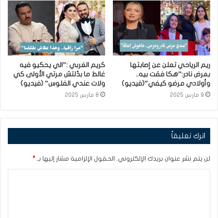
ريم الرياحي تعلن عن إصابتها
كريم الغربي :”الي يحكيو فيه
بمرض نادر:”هكا فقت بيه..
غالط ما بدّلتش مرتي الأولى كي
وأولادي مرضو كيفي”(فيديو)
ولات عندي الفلوس” (فيديو)
9 مارس 2025
8 مارس 2025
اترك تعليقاً
لن يتم نشر عنوان بريدك الإلكتروني.
الحقول الإلزامية مشار إليها بـ
*
ا
ل
ت