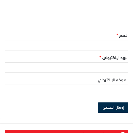
ع
ل
ي
ق
الاسم
*
*
البريد الإلكتروني
*
الموقع الإلكتروني