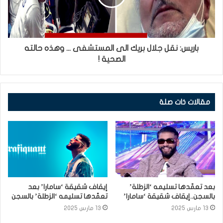
باريس: نقل جلال بريك الى المستشفى ... وهذه حالته
الصحية !
مقالات ذات صلة
بعد تعمّدها تسليمه ‘الزطلة’
إيقاف شقيقة ‘سامارا’ بعد
بالسجن..إيقاف شقيقة ‘سامارا’
تعمّدها تسليمه ‘الزطلة’ بالسجن
13 مارس 2025
13 مارس 2025