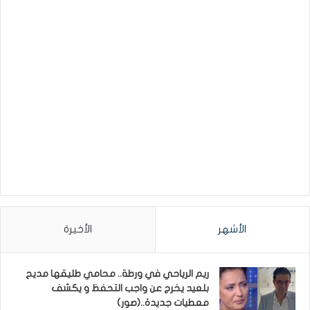
الأشهر
الأخيرة
ريم الرياحي في ورطة.. محامي طليقها مديح
بلعيد يخرج عن واجب التحفظ و يكشف
معطيات جديدة..(صور)