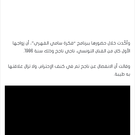
وأكّدت خلال حضورها ببرنامج “فكرة سامي الفهري”، أن زواجها
الأول كان من الفنان التونسي، ناجي ناجح وذلك سنة 1986.
وقالت أن الانفصال عن ناجح تم في كنف الإحترام، ولا تزال علاقتها
به طيبة.