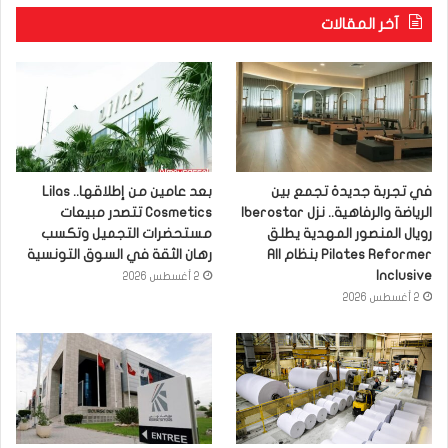
آخر المقالات
في تجربة جديدة تجمع بين
بعد عامين من إطلاقها.. Lilas
الرياضة والرفاهية.. نزل Iberostar
Cosmetics تتصدر مبيعات
رويال المنصور المهدية يطلق
مستحضرات التجميل وتكسب
Pilates Reformer بنظام All
رهان الثقة في السوق التونسية
Inclusive
2 أغسطس 2026
2 أغسطس 2026