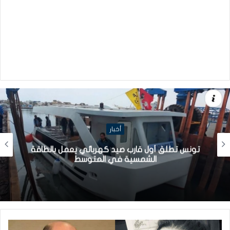
أخبار
تونس تطلق أول قارب صيد كهربائي يعمل بالطاقة
الشمسية في المتوسط