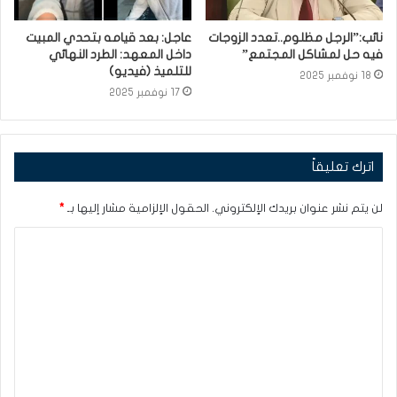
نائب:”الرجل مظلوم..تعدد الزوجات
عاجل: بعد قيامه بتحدي المبيت
فيه حل لمشاكل المجتمع”
داخل المعهد: الطرد النهائي
للتلميذ (فيديو)
18 نوفمبر 2025
17 نوفمبر 2025
اترك تعليقاً
لن يتم نشر عنوان بريدك الإلكتروني.
الحقول الإلزامية مشار إليها بـ
*
ا
ل
ت
ع
ل
ي