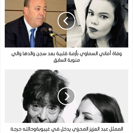
وفاة أماني السماوي بأزمة قلبية بعد سجن والدها والي
منوبة السابق
الممثل عبد العزيز المحرزي يدخل في غيبوبةوحالته حرجة