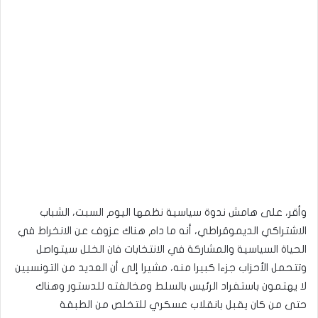
وأقر، على هامش ندوة سياسية نظمها اليوم السبت، الشباب
الاشتراكي الديموقراطي، أنه ما دام هناك عزوف عن الانخراط في
الحياة السياسية والمشاركة في الانتخابات فان الخلل سيتواصل
وتتحمل الأحزاب جزءا كبيرا منه، مشيرا إلى أن العديد من التونسيين
لا يهتمون باستفراد الرئيس بالسلط ومخالفته للدستور وهناك
حتى من كان يقبل بانقلاب عسكري للتخلص من الطبقة