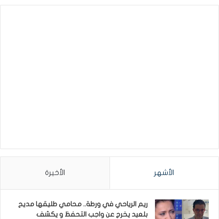
الأشهر
الأخيرة
ريم الرياحي في ورطة.. محامي طليقها مديح
بلعيد يخرج عن واجب التحفظ و يكشف