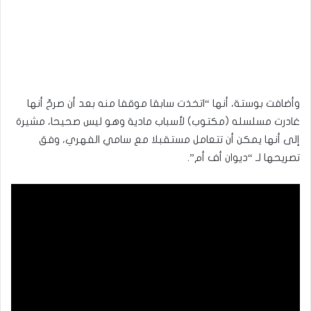
وأضافت بوستة، أنها “اتخذت سابقا موقفا منه بعد أن صرحّ أنها
غادرت مسلسله (مكتوب) لأسباب مادية وهو ليس صحيحا، مشيرة
إلى أنها يمكن أن تتعامل مستقبلا مع سامي الفهري، وفق
تصريحها لـ “ديوان أف أم”.