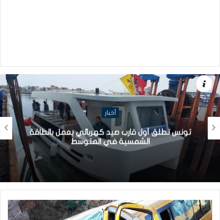
أخبار
تونس تطلق أول قارب صيد كهربائي يعمل بالطاقة
الشمسية في المتوسط