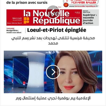
صحيفة فرنسية تتلقى تهديدات بعد نشر رسم للنبي
محمد
الإعلامية ريم بوقمرة تجري عملية إستئصال ورم