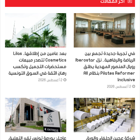
آخر المقالات
في تجربة جديدة تجمع بين
بعد عامين من إطلاقها.. Lilas
الرياضة والرفاهية.. نزل Iberostar
Cosmetics تتصدر مبيعات
رويال المنصور المهدية يطلق
مستحضرات التجميل وتكسب
Pilates Reformer بنظام All
رهان الثقة في السوق التونسية
Inclusive
2 أغسطس 2026
2 أغسطس 2026
شركة عجين الحلفاء والورق
عاجل: بورصة تونس تقرر التعليق