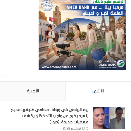
الأشهر
الأخيرة
ريم الرياحي في ورطة.. محامي طليقها مديح
بلعيد يخرج عن واجب التحفظ و يكشف
معطيات جديدة..(صور)
13 نوفمبر 2022