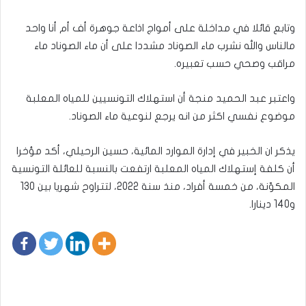
وتابع قائلا في مداخلة على أمواج اذاعة جوهرة أف أم أنا واحد
مالناس والله نشرب ماء الصوناد مشددا على أن ماء الصوناد ماء
مراقب وصحي حسب تعبيره.
واعتبر عبد الحميد منجة أن استهلاك التونسيين للمياه المعلبة
موضوع نفسي اكثر من انه يرجع لنوعية ماء الصوناد.
يذكر ان الخبير في إدارة الموارد المائية، حسين الرحيلي، أكد مؤخرا
أن كلفة إستهلاك المياه المعلبة ارتفعت بالنسبة للعائلة التونسية
المكوّنة، من خمسة أفراد، منذ سنة 2022، لتتراوح شهريا بين 130
و140 دينارا.