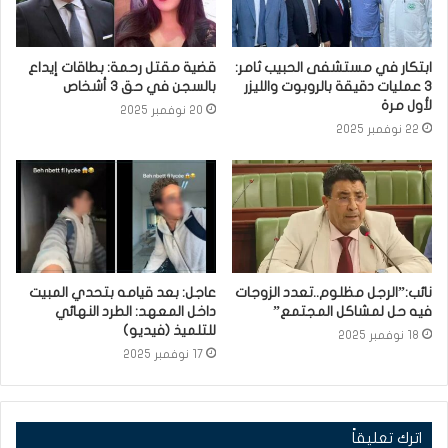
ابتكار في مستشفى الحبيب ثامر:
قضية مقتل رحمة: بطاقات إيداع
3 عمليات دقيقة بالروبوت والليزر
بالسجن في حق 3 أشخاص
لأول مرة
20 نوفمبر 2025
22 نوفمبر 2025
نائب:”الرجل مظلوم..تعدد الزوجات
عاجل: بعد قيامه بتحدي المبيت
فيه حل لمشاكل المجتمع”
داخل المعهد: الطرد النهائي
للتلميذ (فيديو)
18 نوفمبر 2025
17 نوفمبر 2025
اترك تعليقاً