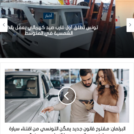
أخبار
تونس تطلق أول قارب صيد كهربائي يعمل بالطاقة
الشمسية في المتوسط
البرلمان: مقترح قانون جديد يمكّن التونسي من اقتناء سيارة