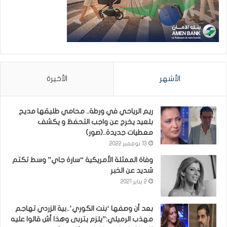
الأشهر
الأخيرة
ريم الرياحي في ورطة.. محامي طليقها مديح
بلعيد يخرج عن واجب التحفظ و يكشف
معطيات جديدة..(صور)
13 نوفمبر 2022
وفاة الممثلة الأمريكية “سارة جاي” وسط تكتم
شديد عن الخبر
2 يناير 2021
بعد أن وصفها ‘بنت الكوري’..بية الزردي تهاجم
مهذب الرميلي:”يلزم يتربى وهذا أش قالوا عليه