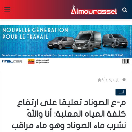
بحث
الق
عن
الرئيسية
/
أخبار
أخبار
م-ع الصوناد تعليقا على ارتفاع
كلفة المياه المعلبة: أنا واللّه
نشرب ماء الصوناد وهو ماء مراقب