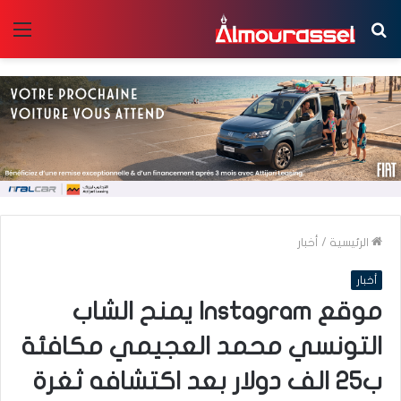
بحث
الق
عن
الرئيسية
/
أخبار
أخبار
موقع Instagram يمنح الشاب
التونسي محمد العجيمي مكافئة
ب25 الف دولار بعد اكتشافه ثغرة