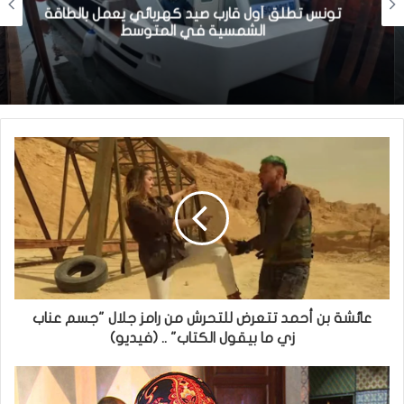
تونس تطلق أول قارب صيد كهربائي يعمل بالطاقة
الشمسية في المتوسط
عائشة بن أحمد تتعرض للتحرش من رامز جلال "جسم عناب
زي ما بيقول الكتاب" .. (فيديو)