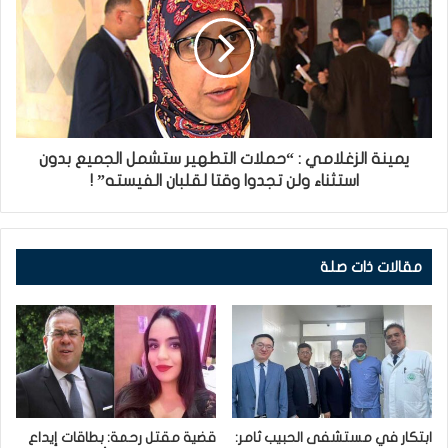
يمينة الزغلامي : “حملات التطهير ستشمل الجميع بدون
استثناء ولن تجدوا وقتا لقلبان الفيسته” !
مقالات ذات صلة
ابتكار في مستشفى الحبيب ثامر:
قضية مقتل رحمة: بطاقات إيداع