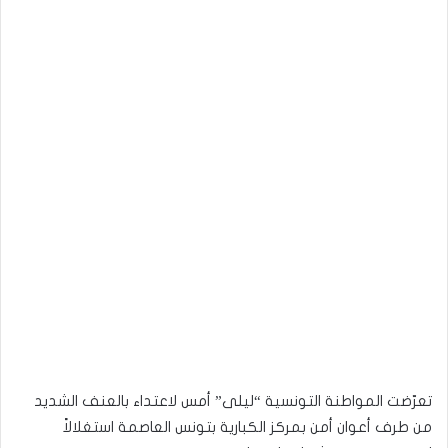
تعرّضت المواطنة التونسية “ليلى” أمس لاعتداء بالعنف الشديد
من طرف أعوان أمن بمركز الكبارية بتونس العاصمة استغلالاً