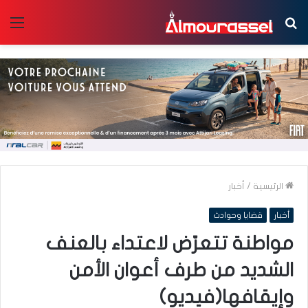
بحث
الق
عن
الرئيسية
/
أخبار
أخبار
قضايا وحوادث
مواطنة تتعرّض لاعتداء بالعنف
الشديد من طرف أعوان الأمن
وإيقافها(فيديو)