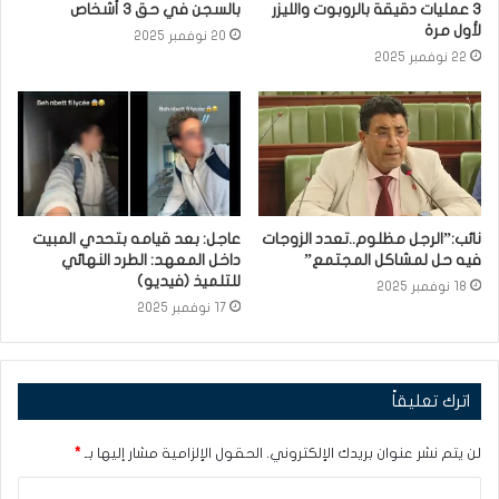
3 عمليات دقيقة بالروبوت والليزر
بالسجن في حق 3 أشخاص
لأول مرة
20 نوفمبر 2025
22 نوفمبر 2025
نائب:”الرجل مظلوم..تعدد الزوجات
عاجل: بعد قيامه بتحدي المبيت
فيه حل لمشاكل المجتمع”
داخل المعهد: الطرد النهائي
للتلميذ (فيديو)
18 نوفمبر 2025
17 نوفمبر 2025
اترك تعليقاً
لن يتم نشر عنوان بريدك الإلكتروني.
الحقول الإلزامية مشار إليها بـ
*
ا