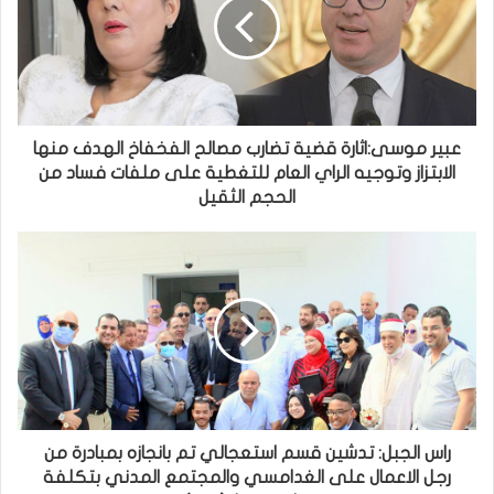
عبير موسى:اثارة قضية تضارب مصالح الفخفاخ الهدف منها
الابتزاز وتوجيه الراي العام للتغطية على ملفات فساد من
الحجم الثقيل
راس الجبل: تدشين قسم استعجالي تم بانجازه بمبادرة من
رجل الاعمال على الغدامسي والمجتمع المدني بتكلفة