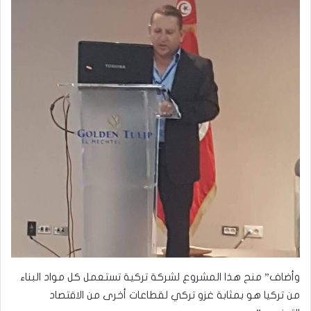
وأضاف” منح هذا المشروع لشركة تركية تستعمل كل مواد البناء
من تركيا هو بمثابة غزو تركي لقطاعات أخرى من الاقتصاد