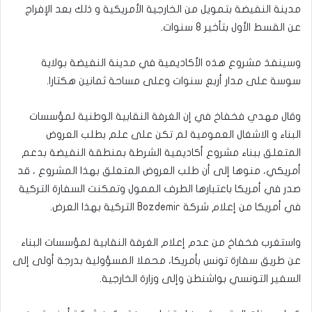
مدينة النفيضة بتمويل من الخارجية الأمريكية و ذلك بعد الإفراج
عن القسط الأول بتأخير 8 سنوات.
وسينفذ مشروع هذه الأكاديمية في مدينة النفيضة بولاية
سوسة على مدار أربع سنوات وعلى مساحة ثمانين هكتارا.
وقال مهدي فخفاخ في إن الغرفة النقابية الوطنية لمؤسسات
البناء و الاشغال العمومية لم تكن على علم بطلب العروض
المتعلق ببناء مشروع أكاديمية الشرطة بمنطقة النفيضة بدعم
أمريكي، منوها إلى أن طلب العروض المتعلق بهذا المشروع ، قد
صدر في أمريكا باعتبارها الطرف الممول وتمكنت السفارة التركية
في أمريكا من إعلام شركة Bozdemir التركية بهذا العرض.
واستغرب فخفاخ من عدم إعلام الغرفة النقابية لمؤسسات البناء
عن طريق سفارة تونس بأمريكا، محملا المسؤولية بدرجة أولى إلى
السفير التونسي بواشنطن وإلى وزارة الخارجية.