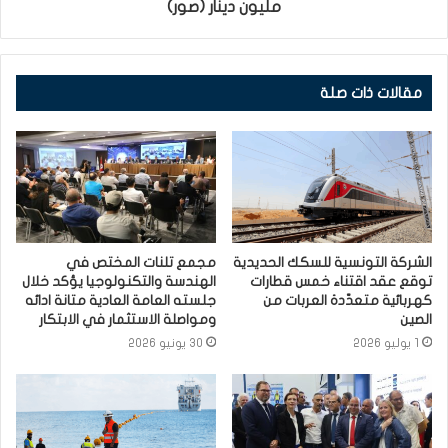
مليون دينار (صور)
مقالات ذات صلة
الشركة التونسية للسكك الحديدية
مجمع تلنات المختص في
توقع عقد اقتناء خمس قطارات
الهندسة والتكنولوجيا يؤكد خلال
كهربائية متعدّدة العربات من
جلسته العامة العادية متانة ادائه
الصين
ومواصلة الاستثمار في الابتكار
1 يوليو 2026
30 يونيو 2026