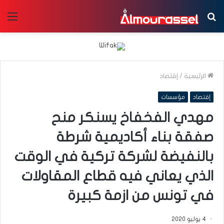
بحث
الق
عن
الرئيسية
/
إقتصاد
إقتصاد
مؤسسات
مهدي الفخفاخ يسنكر منح
صفقة بناء أكاديمية شرطة
بالنفيضة لشركة تركية في الوقت
الذي يعاني فيه قطاع المقاولات
في تونس من ازمة كبيرة
4 يوليو 2020