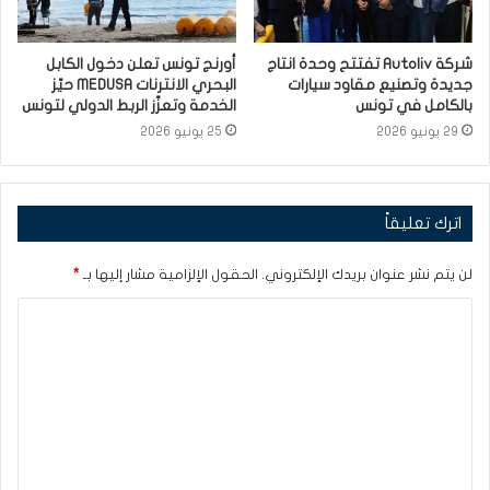
شركة Autoliv تفتتح وحدة انتاج
أورنج تونس تعلن دخول الكابل
جديدة وتصنيع مقاود سيارات
البحري الانترنات MEDUSA حيّز
بالكامل في تونس
الخدمة وتعزّز الربط الدولي لتونس
29 يونيو 2026
25 يونيو 2026
اترك تعليقاً
لن يتم نشر عنوان بريدك الإلكتروني.
الحقول الإلزامية مشار إليها بـ
*
ا
ل
ت
ع
ل
ي