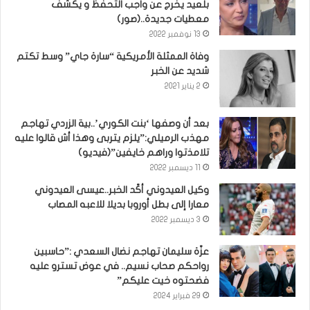
بلعيد يخرج عن واجب التحفظ و يكشف
معطيات جديدة..(صور)
13 نوفمبر 2022
وفاة الممثلة الأمريكية “سارة جاي” وسط تكتم
شديد عن الخبر
2 يناير 2021
بعد أن وصفها ‘بنت الكوري’..بية الزردي تهاجم
مهذب الرميلي:”يلزم يتربى وهذا أش قالوا عليه
تلامذتوا وراهم خايفين”(فيديو)
11 ديسمبر 2022
وكيل العيدوني أكّد الخبر..عيسى العيدوني
معارا إلى بطل أوروبا بديلا للاعبه المصاب
3 ديسمبر 2022
عزّة سليمان تهاجم نضال السعدي :”حاسبين
رواحكم صحاب نسيم.. في عوض تسترو عليه
فضحتوه خيت عليكم”
29 فبراير 2024