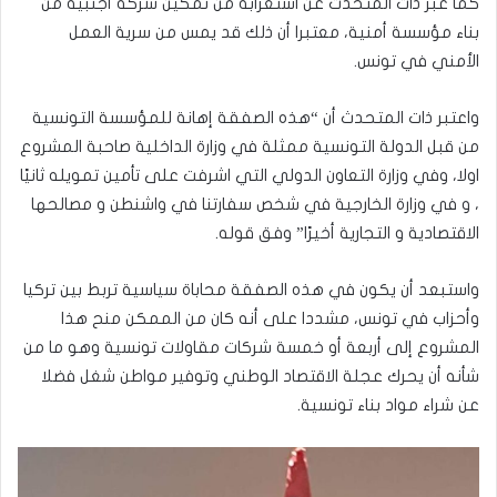
كما عبر ذات المتحدث عن استغرابه من تمكين شركة أجنبية من
بناء مؤسسة أمنية، معتبرا أن ذلك قد يمس من سرية العمل
الأمني في تونس.
واعتبر ذات المتحدث أن “هذه الصفقة إهانة للمؤسسة التونسية
من قبل الدولة التونسية ممثلة في وزارة الداخلية صاحبة المشروع
اولا، وفي وزارة التعاون الدولي التي اشرفت على تأمين تمويله ثانيًا
، و في وزارة الخارجية في شخص سفارتنا في واشنطن و مصالحها
الاقتصادية و التجارية أخيرًا” وفق قوله.
واستبعد أن يكون في هذه الصفقة محاباة سياسية تربط بين تركيا
وأحزاب في تونس، مشددا على أنه كان من الممكن منح هذا
المشروع إلى أربعة أو خمسة شركات مقاولات تونسية وهو ما من
شأنه أن يحرك عجلة الاقتصاد الوطني وتوفير مواطن شغل فضلا
عن شراء مواد بناء تونسية.