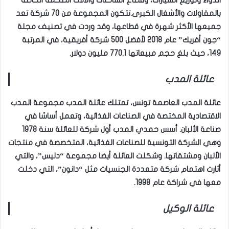
بالمقاولات والأشغال الكبرى.تتكون المجموعة من 70 شركة تعد
جميعها الأكثر شهرة في قطاعها، وقد وردت في تصنيف مجلة
“جون أفريك” عام 2018 لأفضل 500 شركة أفريقية، في المرتبة
149، حيث بلغ حجم مبيعاتها 770.1 مليون دولار.
عائلة المدب
عائلة المدب العاصمة تونس، تمتلك عائلة المدب مجموعة المدب
الاقتصادية المختصة في الصناعات الغذائية، وتعمل أساسًا في
صناعة الألبان. أسس حمدي المدب أول شركة للعائلة سنة 1978
وهي الشركة التونسية للصناعات الغذائية، المتخصصة في منتجات
الألبان ومشتقاتها. وشكلت العائلة أيضا مجموعة “دليس”، والتي
أثارت اهتمام شركة متعددة الجنسيات مثل “دانون”، التي دخلت
معها في شراكة عام 1998.
عائلة الوكيل