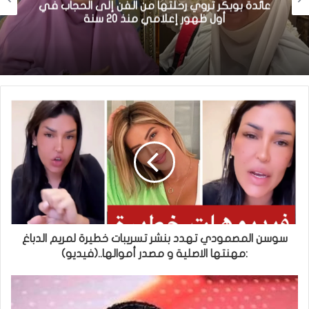
عائدة بوبكر تروي رحلتها من الفن إلى الحجاب في
أول ظهور إعلامي منذ 20 سنة
سوسن المصمودي تهدد بنشر تسريبات خطيرة لمريم الدباغ
:مهنتها الاصلية و مصدر أموالها..(فيديو)