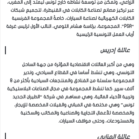
الزراعي، وتمكّن من توسعة نشاطه خارج تونس ليمتد إلى المغرب،
عبر تركيز مصانع لصناعة الكابلات في القنيطرة، لتجميع شبكات
الكابلات الكهربائية لصناعة السيارات، خاصةً المجموعة الفرنسية
“PSA”. المجموعة، برئاسة هشام اللومي، النائب الأول لرئيس غرفة
أرباب العمل التونسية الرئيسية
عائلة إدريس
وهي من أكبر العائلات الاقتصادية المؤثرة من جهة الساحل
التونسي، وهي تنشط أساسا في القطاع السياحي، وتدير
المجموعة سلسلة من الفنادق والمنتجعات السياحية بأكثر من 8
آلاف سرير. كما تنشط المجموعة في مجال الصناعات البلاستيكية
وتربية الأحياء المائية، وهي مساهم في شركة “الطيران الجديد
تونس” وهي مختصة في المباني والفيلات المخصصة للإيجار،
والمخصصة للأعمال التجارية والصناعية والمكاتب والسكنية
والمستودعات، وحتى مواقف السيارات.
عائلة المزابي