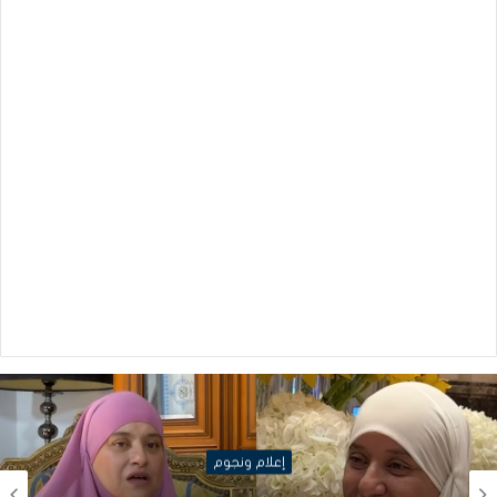
إعلام ونجوم