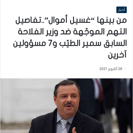
أخبار
من بينها “غسيل أموال”..تفاصيل
التهم الموجّهة ضد وزير الفلاحة
السابق سمير الطيّب و7 مسؤولين
آخرين
26 أكتوبر 2021