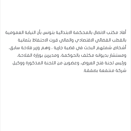
أفاد مكتب الاتصال بالمحكمة الابتدائية بتونس بأن النيابة العمومية
بالقطب القضائي الاقتصادي والمالي قررت الاحتفاظ بثمانية
أشخاص شملهم البحث في قضية جارية ، وهم وزير فلاحة سابق،
ومستشار بديوانه مكلف بالحوكمة، ومديرين بوزارة الفلاحة،
ورئيس لجنة فتح العروض، وعضوين من اللجنة المذكورة ووكيل
شركة منتفعة بصفقة.