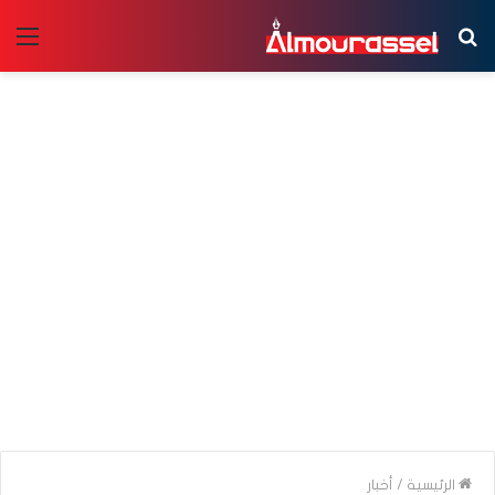
بحث
الق
عن
الرئيسية
/
أخبار