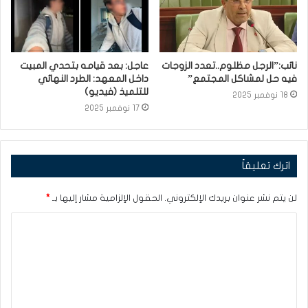
نائب:”الرجل مظلوم..تعدد الزوجات
عاجل: بعد قيامه بتحدي المبيت
فيه حل لمشاكل المجتمع”
داخل المعهد: الطرد النهائي
للتلميذ (فيديو)
18 نوفمبر 2025
17 نوفمبر 2025
اترك تعليقاً
لن يتم نشر عنوان بريدك الإلكتروني.
الحقول الإلزامية مشار إليها بـ
*
ا
ل
ت
ع
ل