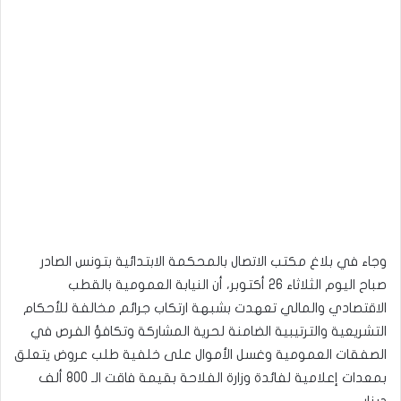
وجاء في بلاغ مكتب الاتصال بالمحكمة الابتدائية بتونس الصادر
صباح اليوم الثلاثاء 26 أكتوبر، أن النيابة العمومية بالقطب
الاقتصادي والمالي تعهدت بشبهة ارتكاب جرائم مخالفة للأحكام
التشريعية والترتيبية الضامنة لحرية المشاركة وتكافؤ الفرص في
الصفقات العمومية وغسل الأموال على خلفية طلب عروض يتعلق
بمعدات إعلامية لفائدة وزارة الفلاحة بقيمة فاقت الـ 800 ألف
دينار.