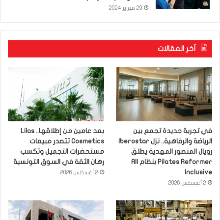
29 فبراير 2024
آخر المقالات
في تجربة جديدة تجمع بين
بعد عامين من إطلاقها.. Lilas
الرياضة والرفاهية.. نزل Iberostar
Cosmetics تتصدر مبيعات
رويال المنصور المهدية يطلق
مستحضرات التجميل وتكسب
Pilates Reformer بنظام All
رهان الثقة في السوق التونسية
Inclusive
2 أغسطس 2026
2 أغسطس 2026