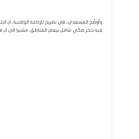
وأوضّح المسعدي، في تصريح للإذاعة الوطنية، ان اجت
فيه حجر صحّي شامل ببعض المناطق، مشيرا الى ان هذا 