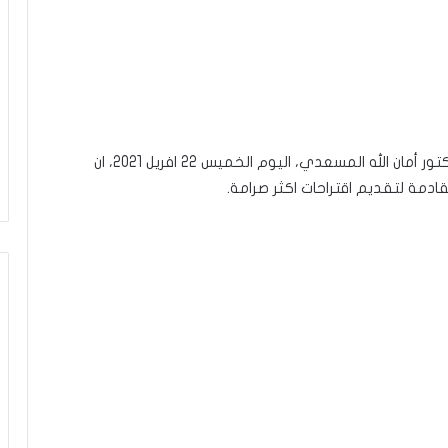
أكّد عضو اللجنة العلمية لمجابهة فيروس كورونا الدكتور أمان الله المسعدي، اليوم الخميس 22 افريل 2021، ان
ادمة لتقديم اقتراحات اكثر صرامة.