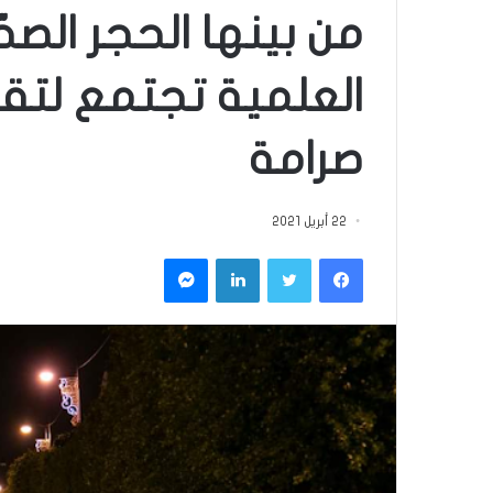
من بينها الحجر الصح
العلمية تجتمع لتقدي
صرامة
22 أبريل 2021
فيسبوك
تويتر
لينكدإن
ماسنجر