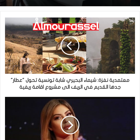
معتمدية نفزة: شيماء البحيري شابة تونسية تحول "عطار"
جدها القديم في الريف الى مشروع اقامة ريفية