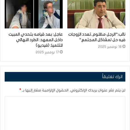
نائب:”الرجل مظلوم..تعدد الزوجات
عاجل: بعد قيامه بتحدي المبيت
فيه حل لمشاكل المجتمع”
داخل المعهد: الطرد النهائي
للتلميذ (فيديو)
18 نوفمبر 2025
17 نوفمبر 2025
اترك تعليقاً
لن يتم نشر عنوان بريدك الإلكتروني.
الحقول الإلزامية مشار إليها بـ
*
ا
ل
ت
ع