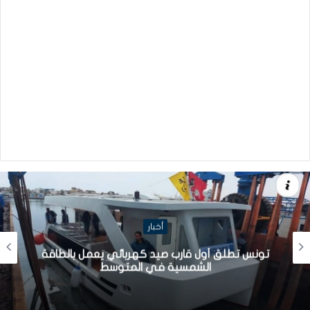
أخبار
تونس تطلق أول قارب صيد كهربائي يعمل بالطاقة
الشمسية في المتوسط