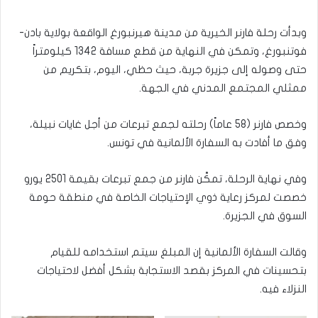
وبدأت رحلة فارنر الخيرية من مدينة هيرنبورغ الواقعة بولاية بادن-
فوتنبورغ، وتمكن في النهاية من قطع مسافة 1342 كيلومتراً
حتى وصوله إلى جزيرة جربة، حيث حظي، اليوم، بتكريم من
ممثلي المجتمع المدني في الجهة.
وخصص فارنر (58 عاماً) رحلته لجمع تبرعات من أجل غايات نبيلة،
وفق ما أفادت به السفارة الألمانية في تونس.
وفي نهاية الرحلة، تمكَّن فارنر من جمع تبرعات بقيمة 2501 يورو
خصصت لمركز رعاية ذوي الإحتياجات الخاصة في منطقة حومة
السوق في الجزيرة.
وقالت السفارة الألمانية إن المبلغ سيتم استخدامه للقيام
بتحسينات في المركز بقصد الاستجابة بشكل أفضل لاحتياجات
النزلاء فيه.