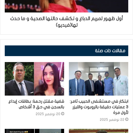
أول ظهور لمريم الدباغ و تكشف حالتها الصحية و ما حدث
لها(فيديو)
مقالات ذات صلة
ابتكار في مستشفى الحبيب ثامر:
قضية مقتل رحمة: بطاقات إيداع
3 عمليات دقيقة بالروبوت والليزر
بالسجن في حق 3 أشخاص
لأول مرة
20 نوفمبر 2025
22 نوفمبر 2025