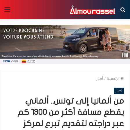
بحث
الق
عن
الرئيسية
/
أخبار
أخبار
من ألمانيا إلى تونس.. ألماني
يقطع مسافة أكثر من 1300 كم
عبر دراجته لتقديم تبرع لمركز