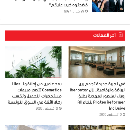
فضحتوه خيت عليكم”
29 فبراير 2024
آخر المقالات
في تجربة جديدة تجمع بين
بعد عامين من إطلاقها.. Lilas
الرياضة والرفاهية.. نزل Iberostar
Cosmetics تتصدر مبيعات
رويال المنصور المهدية يطلق
مستحضرات التجميل وتكسب
Pilates Reformer بنظام All
رهان الثقة في السوق التونسية
Inclusive
2 أغسطس 2026
2 أغسطس 2026