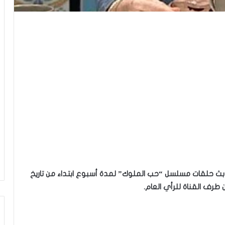
ف بث حلقات مسلسل “حب الملوك”
لمدة أسبوع ابتداء من تاريخ
 طرف القناة للرأي العام.