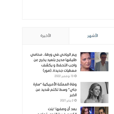
الأشهر
الأخيرة
ريم الرياحي في ورطة.. محامي
طليقها مديح بلعيد يخرج عن
واجب التحفظ و يكشف
معطيات جديدة..(صور)
13 نوفمبر 2022
وفاة الممثلة الأمريكية “سارة
جاي” وسط تكتم شديد عن
الخبر
2 يناير 2021
بعد أن وصفها ‘بنت