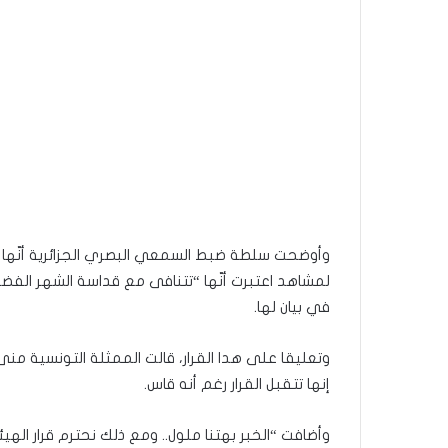
وأوضحت سلطة ضبط السمعي البصري الجزائرية أنّها اس
لمشاهد اعتبرت أنّها “تتنافى مع قداسة الشهر الفضي
في بيان لها.
إنها تتقبل القرار رغم أنه قاس.
وأضافت “الخبر بهتنا ملول.. ومع ذلك نحترم قرار الهيئ