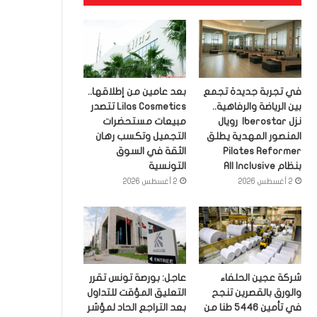
في تجربة جديدة تجمع
بعد عامين من إطلاقها..
بين الرياضة والرفاهية..
Lilas Cosmetics تتصدر
نزل Iberostar رويال
مبيعات مستحضرات
المنصور المهدية يطلق
التجميل وتكسب رهان
Pilates Reformer
الثقة في السوق
بنظام All Inclusive
التونسية
2 أغسطس 2026
2 أغسطس 2026
شركة عجين الحلفاء
عاجل: بورصة تونس تقرر
والورق بالقصرين تنجح
التعليق المؤقت للتداول
في تأمين 5446 طنا من
بعد التراجع الحاد لمؤشر