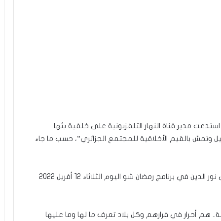
تدعت مدير قناة النهار التلفزيونية على خلفية بثها
ل وتمسّ بالقيم الأخلاقية للمجتمع الجزائري”، حسب ما جاء
وتعليقا على هدا القرار، قالت الممثلة التونسية منى نور الدين في برنامج رمضان شو اليوم الثلاثاء 12 أفريل 2022
ة.. هم أحرار في قرارهم وكل بلاد تعرف ما لها وما عليها