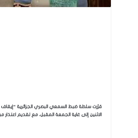
قرّرت سلطة ضبط السمعي البصري الجزائرية “إيقا
الاثنين إلى غاية الجمعة المقبل، مع تقديم اعتذار من