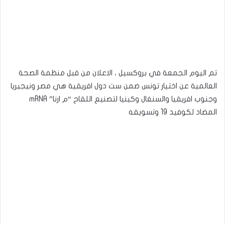
تم اليوم الجمعة في بروكسيل ، الاعلان من قبل منظمة الصحة
العالمية عن اختيار تونس ضمن ست دول افريقية هي مصر ونيجيريا
وجنوب افريقيا والسنغال وكينيا لتصنيع اللقاح “م ارنا” mRNA
المضاد لكوفيد 19 وتسويقه