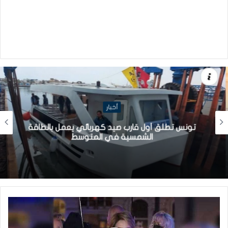
أخبار
تونس تطلق أول قارب صيد كهربائي يعمل بالطاقة
الشمسية في المتوسط