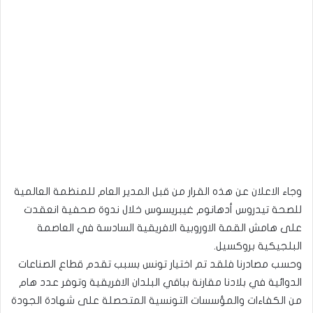
وجاء الاعلان عن هذه القرار من قبل المدير العام للمنظمة العالمية
للصحة تيدروس أدهانوم غيبريسوس خلال ندوة صحفية انعقدت
على هامش القمة الاوروبية الافريقية السادسة في العاصمة
البلجيكية بروكسيل.
وحسب مصادرنا فلقد تم اختيار تونس بسبب تقدم قطاع الصناعات
الدوائية في بلادنا مقارنة بباقي البلدان الافريقية وتوفر عدد هام
من الكفاءات والمؤسسات التونسية المتحصلة على شهادة الجودة