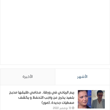
الأشهر
الأخيرة
ريم الرياحي في ورطة.. محامي طليقها مديح
بلعيد يخرج عن واجب التحفظ و يكشف
معطيات جديدة..(صور)
13 نوفمبر 2022