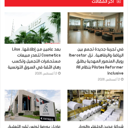
آخر المقالات
في تجربة جديدة تجمع بين
بعد عامين من إطلاقها.. Lilas
الرياضة والرفاهية.. نزل Iberostar
Cosmetics تتصدر مبيعات
رويال المنصور المهدية يطلق
مستحضرات التجميل وتكسب
Pilates Reformer بنظام All
رهان الثقة في السوق التونسية
Inclusive
2 أغسطس 2026
2 أغسطس 2026
شركة عجين الحلفاء والورق
عاجل: بورصة تونس تقرر التعليق