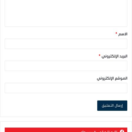
ع
ل
ي
ق
الاسم
*
*
البريد الإلكتروني
*
الموقع الإلكتروني