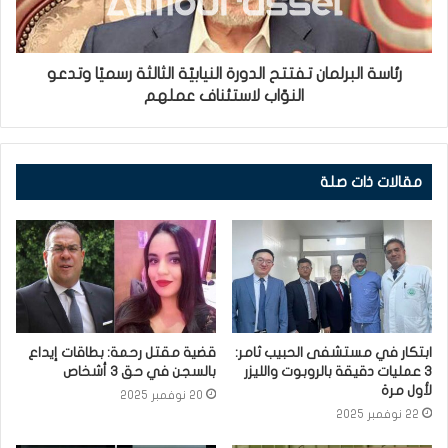
رئاسة البرلمان تفتتح الدورة النيابيّة الثالثة رسميًا وتدعو
النوّاب لاستئناف عملهم
مقالات ذات صلة
ابتكار في مستشفى الحبيب ثامر:
قضية مقتل رحمة: بطاقات إيداع
3 عمليات دقيقة بالروبوت والليزر
بالسجن في حق 3 أشخاص
لأول مرة
20 نوفمبر 2025
22 نوفمبر 2025