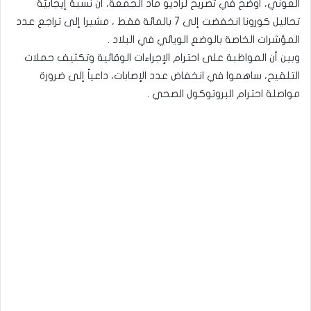
العوني، أوضح في تصريح لراديو ماد الجمعة، أن نسبة إيجابيّة
تحاليل كورونا انخفضت إلى 7 بالمائة فقط ، مشيرا إلى تراجع عدد
المؤشرات الخاصة بالوضع الويائي في البلاد .
وبين أن المواظبة على احترام الإجراءات الوقائية وتكثيف حملات
التلقيح، ساهموا في انخفاض عدد الإصابات، داعياً إلى ضرورة
مواصلة احترام البروتوكول الصحي .