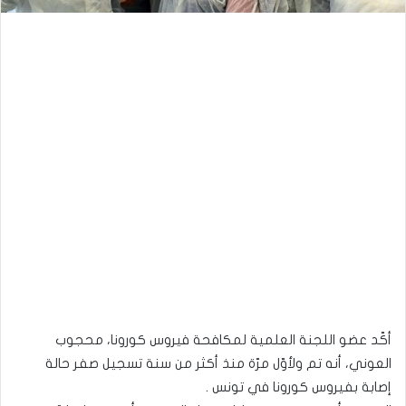
أكّد عضو اللجنة العلمية لمكافحة فيروس كورونا، محجوب
العوني، أنه تم ولأوّل مرّة منذ أكثر من سنة تسجيل صفر حالة
إصابة بفيروس كورونا في تونس .