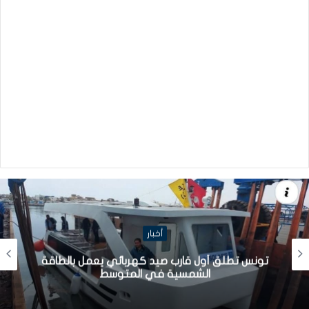
أخبار
تونس تطلق أول قارب صيد كهربائي يعمل بالطاقة
الشمسية في المتوسط