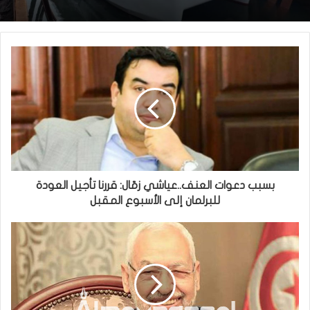
بسبب دعوات العنف..عياشي زمّال: قررنا تأجيل العودة
للبرلمان إلى الأسبوع المقبل