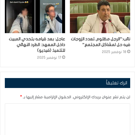
نائب:”الرجل مظلوم..تعدد الزوجات
عاجل: بعد قيامه بتحدي المبيت
فيه حل لمشاكل المجتمع”
داخل المعهد: الطرد النهائي
للتلميذ (فيديو)
18 نوفمبر 2025
17 نوفمبر 2025
اترك تعليقاً
لن يتم نشر عنوان بريدك الإلكتروني.
الحقول الإلزامية مشار إليها بـ
*
ا
ل
ت