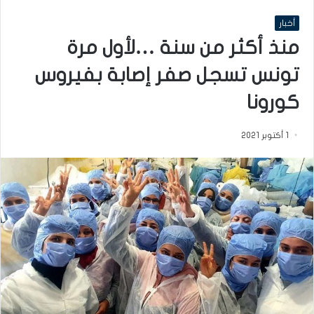
أخبار
منذ أكثر من سنة …لأول مرة
تونس تسجل صفر إصابة بفيروس
كورونا
1 أكتوبر 2021